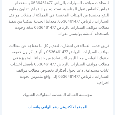
لـ مظلات مواقف السيارات بالرياض 0536461477 باستخدام
قماش كانفاس ثقيل المناسبة. نستخدم مواد قماش تفلون مقاوم
للبقع معتمدة من الهيئات المختصة في المملكة لـ مظلات مواقف
السيارات بالرياض 0536461477. معداتنا الحديثة تمكننا من تنفيذ
مظلات مواقف السيارات بالرياض 0536461477 بدقة وجودة
باستخدام أقمشة بوليستر مقواة.
فريق خدمة العملاء في انتظارك لتقديم كل ما تحتاجه عن مظلات
مواقف السيارات بالرياض 0536461477 و ألياف كربون خفيفة.
ندعوك للتواصل معنا اليوم للاستفادة من خدماتنا المتميزة في
مظلات مواقف السيارات بالرياض 0536461477 بأفضل أخشاب
غابات مستدامة. دعنا نحول أفكارك بخصوص مظلات مواقف
السيارات بالرياض 0536461477 إلى واقع ملموس بجودة
احترافية.
مؤسسة العماله المتقدمه لمقاولات الشبوك
الموقع الالكتروني
رقم الهاتف
واتساب