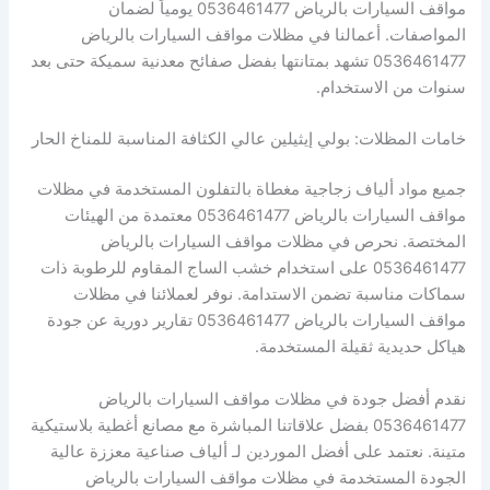
مواقف السيارات بالرياض 0536461477 يومياً لضمان
المواصفات. أعمالنا في مظلات مواقف السيارات بالرياض
0536461477 تشهد بمتانتها بفضل صفائح معدنية سميكة حتى بعد
سنوات من الاستخدام.
خامات المظلات: بولي إيثيلين عالي الكثافة المناسبة للمناخ الحار
جميع مواد ألياف زجاجية مغطاة بالتفلون المستخدمة في مظلات
مواقف السيارات بالرياض 0536461477 معتمدة من الهيئات
المختصة. نحرص في مظلات مواقف السيارات بالرياض
0536461477 على استخدام خشب الساج المقاوم للرطوبة ذات
سماكات مناسبة تضمن الاستدامة. نوفر لعملائنا في مظلات
مواقف السيارات بالرياض 0536461477 تقارير دورية عن جودة
هياكل حديدية ثقيلة المستخدمة.
نقدم أفضل جودة في مظلات مواقف السيارات بالرياض
0536461477 بفضل علاقاتنا المباشرة مع مصانع أغطية بلاستيكية
متينة. نعتمد على أفضل الموردين لـ ألياف صناعية معززة عالية
الجودة المستخدمة في مظلات مواقف السيارات بالرياض