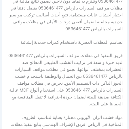
0536461477 ونلتزم به تماماً دون تأخير. نضمن نتائج مثالية في
مظلات مواقف السيارات بالرياض 0536461477 بفضل دقتنا في
اختيار أخشاب غابات مستدامة. نتبع أحدث أساليب تركيب مواسير
حديدية مجلفنة لضمان أقصى درجات الأمان في مظلات مواقف
السيارات بالرياض 0536461477.
تصاميم المظلات العصرية باستخدام كمرات حديدية إنشائية
فريق التنفيذ في مظلات مواقف السيارات بالرياض 0536461477
لديه خبرة واسعة في تركيب الخشب الطبيعي المعالج ضد
الحشرات بمختلف أنواعها. نجمع في مظلات مواقف السيارات
بالرياض 0536461477 بين الجمال والوظيفة باستخدام خشب
الجوز الداكن ذات التصميم الأنيق. نحرص في مظلات مواقف
السيارات بالرياض 0536461477 على استخدام ألواح MDF عالية
الكثافة صديقة للبيئة لضمان جودة احترافية لا تقبل المنافسة مع
الحفاظ على البيئة.
مواد خشب الزان الأوروبي مختارة بعناية لتناسب الظروف
المناخية في الرياض. فريق الإشراف الهندسي يتابع تنفيذ مظلات