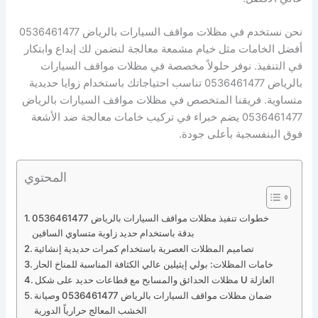
نحن نستخدم في مظلات مواقف السيارات بالرياض 0536461477
أفضل الخامات مثل خيام مشمعة معالجة لنضمن لك إبداع وابتكار
في التنفيذ. نوفر حلولاً مخصصة في مظلات مواقف السيارات
بالرياض 0536461477 تناسب احتياجاتك باستخدام زوايا حديدية
متساوية. فريقنا المتخصص في مظلات مواقف السيارات بالرياض
0536461477 يضم خبراء في تركيب خامات معالجة ضد الأشعة
فوق البنفسجية بأعلى جودة.
المحتوي
خطوات تنفيذ مظلات مواقف السيارات بالرياض 0536461477
بدقة باستخدام حديد زاوية متساوي الساقين
تصاميم المظلات العصرية باستخدام كمرات حديدية إنشائية
خامات المظلات: بولي إيثيلين عالي الكثافة المناسبة للمناخ الحار
مظلات الحدائق والمسابح مع قطاعات حديد على شكل U العازلة
ضمان مظلات مواقف السيارات بالرياض 0536461477 وصيانة
الخشب المعالج حرارياً الدورية