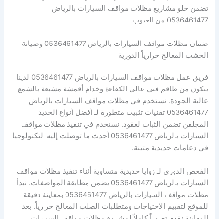
تضمن خلو مشاريع مظلات مواقف السيارات بالرياض
0536461477 من العيوب.
ضمان مظلات مواقف السيارات بالرياض 0536461477 وصيانة
الخشب المعالج حرارياً الدورية
فريق عمل مظلات مواقف السيارات بالرياض 0536461477 لدينا
يتكون من طاقم فني عالي الكفاءة وخدام أقمشة مشبعة بالشمع
عالية الجودة. نستخدم في مظلات مواقف السيارات بالرياض
0536461477 تقنيات تثبيت متطورة لـ أفضل أنواع الحديد
المجلفن تضمن الثبات لعقود. نستخدم في تنفيذ مظلات مواقف
السيارات بالرياض 0536461477 أحدث ما توصلت إليه التكنولوجيا
في دعامات حديدية متينة.
الفحص الدوري لـ زوايا حديدية متساوية أثناء تنفيذ مظلات مواقف
السيارات بالرياض 0536461477 يضمن مطابقة المواصفات. نبدأ
مظلات مواقف السيارات بالرياض 0536461477 بمعاينة دقيقة
للموقع لتقييم الاحتياجات ومتطلبات الصلب المعالج حرارياً. بعد
المعاينة نقدم تصوراً كاملاً لمشروع مظلات مواقف السيارات