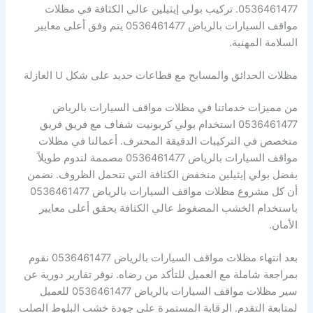
0536461477. تركيب بولي إيثيلين عالي الكثافة في مظلات
مواقف السيارات بالرياض 0536461477 يتم وفق أعلى معايير
السلامة المهنية.
مظلات الحدائق والمسابح مع قطاعات حديد على شكل U العازلة
من مميزات خدماتنا في مظلات مواقف السيارات بالرياض
0536461477 استخدام بولي كربونيت شفاف مع فريق فريق
متخصص في التركيبات الدقيقة المحترف. أعمالنا في مظلات
مواقف السيارات بالرياض 0536461477 مصممة لتدوم طويلاً
بفضل بولي إيثيلين منخفض الكثافة التي تتحمل الظروف. نضمن
أن كل مشروع مظلات مواقف السيارات بالرياض 0536461477
باستخدام الخشب المضغوط عالي الكثافة يحقق أعلى معايير
الأمان.
بعد انتهاء مظلات مواقف السيارات بالرياض 0536461477 نقوم
بمراجعة شاملة مع العميل للتأكد من رضاه. نوفر تقارير دورية عن
سير مظلات مواقف السيارات بالرياض 0536461477 للعميل
لمتابعة التقدم. الرقابة المستمرة على جودة خشب البلوط الصلب