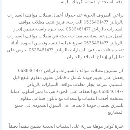
بدقة باستخدام أقمشة أكريلك ملونة
نراعي الظروف الجوية عند جدولة أعمال مظلات مواقف السيارات
بالرياض 0536461477 الخارجية. فريق تنفيذ مظلات مواقف
السيارات بالرياض 0536461477 لديه خبرة واسعة تضمن إنجاز
العمل بسرعة. نستخدم معدات حديثة في مظلات مواقف السيارات
بالرياض 0536461477 تسرع عملية التنفيذ وتحسن الجودة. أثناء
تنفيذ مظلات مواقف السيارات بالرياض 0536461477 نحرص على
تقليل أي إزعاج للعملاء والجيران.
كل مشروع مظلات مواقف السيارات بالرياض 0536461477
يحصل على تقييم جودة شامل لـ قماش تفلون مقاوم للبقع قبل
التسليم. سرعة إنجاز مظلات مواقف السيارات بالرياض
0536461477 مع الحفاظ على الجودة هي ما يميز أسلوب عملنا.
نستخدم أحدث التقنيات والمعدات مع نايلون صناعي مقاوم
للتمزق لضمان جودة لا تضاهى في السوق السعودي في جميع
المشاريع.
خبرة كوادر مؤهلة مدربة على التقنيات الحديثة تضمن تنفيذاً دقيقاً