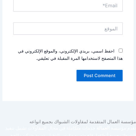
Email*
الموقع
احفظ اسمي، بريدي الإلكتروني، والموقع الإلكتروني في
هذا المتصفح لاستخدامها المرة المقبلة في تعليقي.
مؤسسة العمال المتقدمة لمقاولات الشبواك بجميع انواعه
تقدم مؤسسة
العمالة
خدمات متكاملة في مجال المقاولات تشمل تنفيذ
الشبوك بجميع أنواعها، قلع وتوريد وغرس النخيل، توريد وتركيب الحجر