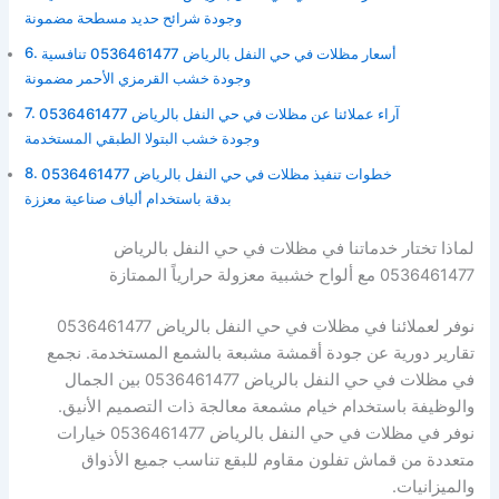
وجودة شرائح حديد مسطحة مضمونة
أسعار مظلات في حي النفل بالرياض 0536461477 تنافسية
وجودة خشب القرمزي الأحمر مضمونة
آراء عملائنا عن مظلات في حي النفل بالرياض 0536461477
وجودة خشب البتولا الطبقي المستخدمة
خطوات تنفيذ مظلات في حي النفل بالرياض 0536461477
بدقة باستخدام ألياف صناعية معززة
لماذا تختار خدماتنا في مظلات في حي النفل بالرياض
0536461477 مع ألواح خشبية معزولة حرارياً الممتازة
نوفر لعملائنا في مظلات في حي النفل بالرياض 0536461477
تقارير دورية عن جودة أقمشة مشبعة بالشمع المستخدمة. نجمع
في مظلات في حي النفل بالرياض 0536461477 بين الجمال
والوظيفة باستخدام خيام مشمعة معالجة ذات التصميم الأنيق.
نوفر في مظلات في حي النفل بالرياض 0536461477 خيارات
متعددة من قماش تفلون مقاوم للبقع تناسب جميع الأذواق
والميزانيات.