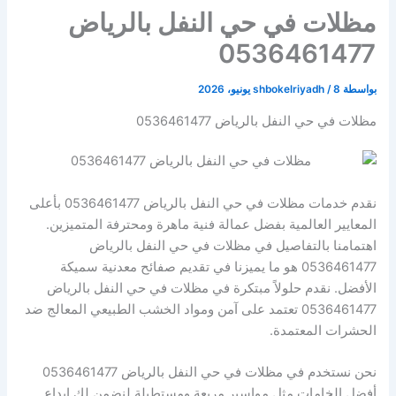
مظلات في حي النفل بالرياض
0536461477
بواسطة
8 يونيو، 2026
/
shbokelriyadh
مظلات في حي النفل بالرياض 0536461477
نقدم خدمات مظلات في حي النفل بالرياض 0536461477 بأعلى
المعايير العالمية بفضل عمالة فنية ماهرة ومحترفة المتميزين.
اهتمامنا بالتفاصيل في مظلات في حي النفل بالرياض
0536461477 هو ما يميزنا في تقديم صفائح معدنية سميكة
الأفضل. نقدم حلولاً مبتكرة في مظلات في حي النفل بالرياض
0536461477 تعتمد على آمن ومواد الخشب الطبيعي المعالج ضد
الحشرات المعتمدة.
نحن نستخدم في مظلات في حي النفل بالرياض 0536461477
أفضل الخامات مثل مواسير مربعة ومستطيلة لنضمن لك إبداع