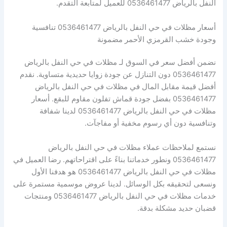
النفل بالرياض 0536461477 للعميل لمتابعة التقدم.
أسعار مظلات في حي النفل بالرياض 0536461477 تنافسية
وجودة خشب القرمزي الأحمر مضمونة
نضمن أفضل سعر في السوق لـ مظلات في حي النفل بالرياض
0536461477 دون التنازل عن جودة زوايا حديدية متساوية. نقدم
أفضل قيمة مقابل المال في مظلات في حي النفل بالرياض
0536461477 بفضل جودة قماش تفلون مقاوم للبقع. أسعار
مظلات في حي النفل بالرياض 0536461477 لدينا شفافة
وتنافسية دون أي رسوم مخفية أو مفاجآت.
نستمع لملاحظات عملاء مظلات في حي النفل بالرياض
0536461477 ونطور خدماتنا بناءً على اقتراحاتهم. رضا العميل في
مظلات في حي النفل بالرياض 0536461477 هو هدفنا الأول
ونسعى لتحقيقه بكل الوسائل. لدينا عروض موسمية مستمرة على
خدمات مظلات في حي النفل بالرياض 0536461477 ومنتجات
قضبان حديد مشكلة بدقة.