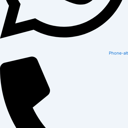
Phone-alt