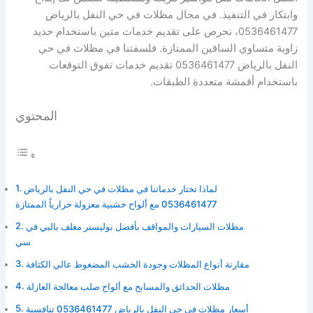
وابتكار في التنفيذ. في مجال مظلات في حي النفل بالرياض
0536461477، نحرص على تقديم خدمات متين باستخدام حديد
زاوية متساوي الساقين الممتازة. فلسفتنا في مظلات في حي
النفل بالرياض 0536461477 تقديم خدمات تفوق التوقعات
باستخدام أقمشة متعددة الطبقات.
المحتوي
لماذا تختار خدماتنا في مظلات في حي النفل بالرياض
0536461477 مع ألواح خشبية معزولة حرارياً الممتازة
مظلات السيارات والمواقف بأفضل بوليستر مغلف بالبي في
سي
مقارنة أنواع المظلات وجودة الخشب المضغوط عالي الكثافة
مظلات الحدائق والمسابح مع ألواح صلب معالجة العازلة
أسعار مظلات في حي النفل بالرياض 0536461477 تنافسية