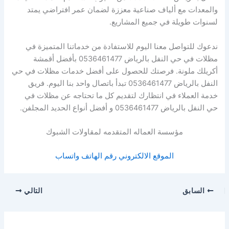
والمعدات مع ألياف صناعية معززة لضمان عمر افتراضي يمتد
لسنوات طويلة في جميع المشاريع.
ندعوك للتواصل معنا اليوم للاستفادة من خدماتنا المتميزة في
مظلات في حي النفل بالرياض 0536461477 بأفضل أقمشة
أكريلك ملونة. فرصتك للحصول على أفضل خدمات مظلات في حي
النفل بالرياض 0536461477 تبدأ باتصال واحد بنا اليوم. فريق
خدمة العملاء في انتظارك لتقديم كل ما تحتاجه عن مظلات في
حي النفل بالرياض 0536461477 و أفضل أنواع الحديد المجلفن.
مؤسسة العماله المتقدمه لمقاولات الشبوك
الموقع الالكتروني
رقم الهاتف
واتساب
السابق
التالي