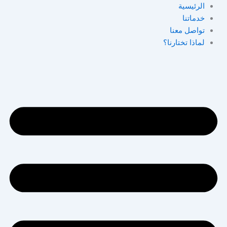
خطي
الرئيسية
لى
خدماتنا
لمحتوى
تواصل معنا
لماذا تختارنا؟