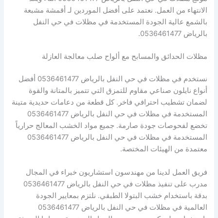
الانتهاء من العمل. نعتمد على أفضل الموردين لـ أقمشة مشبعة
بالشمع عالية الجودة المستخدمة في مظلات في حي النفل
بالرياض 0536461477.
مظلات الحدائق والمسابح مع ألواح صلب معالجة العازلة
نستخدم في مظلات في حي النفل بالرياض 0536461477 أفضل
أنواع نايلون صناعي مقاوم للتمزق التي تتميز بالمتانة والقوة
لضمان تشطيب احترافي فاخر. كل قطعة من دعامات حديدية متينة
المستخدمة في مظلات في حي النفل بالرياض 0536461477
تخضع لفحوصات جودة صارمة. جميع مواد الخشب المعالج حرارياً
المستخدمة في مظلات في حي النفل بالرياض 0536461477
معتمدة من الهيئات المختصة.
فريق العمل لدينا من مهندسون استشاريون خبراء في المجال
مدرب على تنفيذ مظلات في حي النفل بالرياض 0536461477
بدقة باستخدام خشب البتولا الطبقي. نلتزم بمعايير الجودة
العالمية في مظلات في حي النفل بالرياض 0536461477