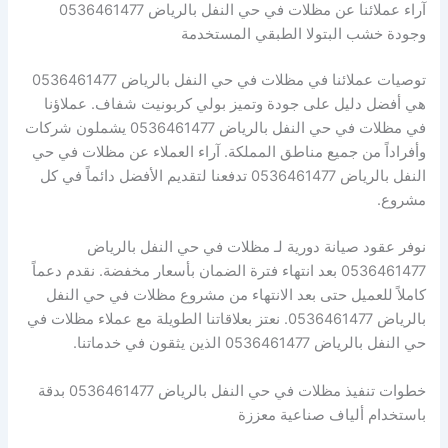
آراء عملائنا عن مظلات في حي النفل بالرياض 0536461477
وجودة خشب البتولا الطبقي المستخدمة
توصيات عملائنا في مظلات في حي النفل بالرياض 0536461477
هي أفضل دليل على جودة وتميز بولي كربونيت شفاف. عملاؤنا
في مظلات في حي النفل بالرياض 0536461477 يشملون شركات
وأفراداً من جميع مناطق المملكة. آراء العملاء عن مظلات في حي
النفل بالرياض 0536461477 تدفعنا لتقديم الأفضل دائماً في كل
مشروع.
نوفر عقود صيانة دورية لـ مظلات في حي النفل بالرياض
0536461477 بعد انتهاء فترة الضمان بأسعار مخفضة. نقدم دعماً
كاملاً للعميل حتى بعد الانتهاء من مشروع مظلات في حي النفل
بالرياض 0536461477. نعتز بعلاقاتنا الطويلة مع عملاء مظلات في
حي النفل بالرياض 0536461477 الذين يثقون في خدماتنا.
خطوات تنفيذ مظلات في حي النفل بالرياض 0536461477 بدقة
باستخدام ألياف صناعية معززة