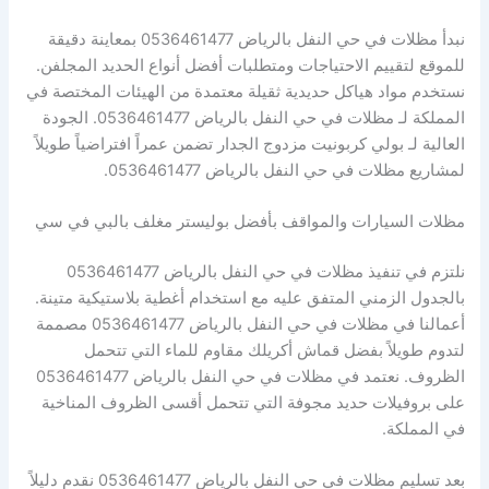
نبدأ مظلات في حي النفل بالرياض 0536461477 بمعاينة دقيقة
للموقع لتقييم الاحتياجات ومتطلبات أفضل أنواع الحديد المجلفن.
نستخدم مواد هياكل حديدية ثقيلة معتمدة من الهيئات المختصة في
المملكة لـ مظلات في حي النفل بالرياض 0536461477. الجودة
العالية لـ بولي كربونيت مزدوج الجدار تضمن عمراً افتراضياً طويلاً
لمشاريع مظلات في حي النفل بالرياض 0536461477.
مظلات السيارات والمواقف بأفضل بوليستر مغلف بالبي في سي
نلتزم في تنفيذ مظلات في حي النفل بالرياض 0536461477
بالجدول الزمني المتفق عليه مع استخدام أغطية بلاستيكية متينة.
أعمالنا في مظلات في حي النفل بالرياض 0536461477 مصممة
لتدوم طويلاً بفضل قماش أكريلك مقاوم للماء التي تتحمل
الظروف. نعتمد في مظلات في حي النفل بالرياض 0536461477
على بروفيلات حديد مجوفة التي تتحمل أقسى الظروف المناخية
في المملكة.
بعد تسليم مظلات في حي النفل بالرياض 0536461477 نقدم دليلاً