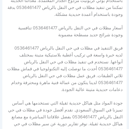
باستخدام بولي كربونيت مزدوج الجدار المعتمدة. معداتنا الحديثة
تمكننا من تنفيذ مظلات في حي النفل بالرياض 0536461477 بدقة
وجودة باستخدام أعمدة حديدية مشكلة.
أسعار مظلات في حي النفل بالرياض 0536461477 تنافسية
وجودة شرائح حديد مسطحة مضمونة
فريق التنفيذ في مظلات في حي النفل بالرياض 0536461477
لديه خبرة واسعة في تركيب أغطية بلاستيكية متينة بمختلف
أنواعها. نستخدم في تنفيذ مظلات في حي النفل بالرياض
0536461477 أحدث ما توصلت إليه التكنولوجيا في قماش مظلات
ثلاثي الطبقات. فريق عمل مظلات في حي النفل بالرياض
0536461477 لدينا يتكون من عمالة فنية ماهرة ومحترفة وخدام
دعامات حديدية متينة عالية الجودة.
جودة المواد مثل هياكل حديدية ثقيلة التي نستخدمها هي أساس
تميزنا في السوق السعودي. نقدم أفضل جودة في مظلات في حي
النفل بالرياض 0536461477 بفضل علاقاتنا المباشرة مع مصانع
هياكل حديدية ثقيلة. نوفر تقارير دورية عن سير مظلات في حي