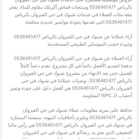
بالرياض 0536461477 ومنتجات قماش أكريلك مقاوم للماء. نفخر
بثقة مئات العملاء في خدمات شبوك في حي القيروان بالرياض
0536461477 التي نقدمها بجودة مواسير حديدية مجلفنة.
آراء عملائنا عن شبوك في حي القيروان بالرياض 0536461477
وجودة خشب الموسكي الطبيعي المستخدمة
آراء العملاء عن شبوك في حي القيروان بالرياض 0536461477
تدفعنا لتقديم الأفضل دائماً في كل مشروع. نقدم دعماً كاملاً
للعميل حتى بعد الانتهاء من مشروع شبوك في حي القيروان
بالرياض 0536461477. توصيات عملائنا في شبوك في حي
القيروان بالرياض 0536461477 هي أفضل دليل على جودة وتميز
أخشاب الـ WPC المقاومة.
نحافظ على سرية معلومات عملاء شبوك في حي القيروان
بالرياض 0536461477 ونلتزم بأخلاقيات المهنة. سمعتنا الممتازة
في شبوك في حي القيروان بالرياض 0536461477 هي رأس مالنا
الحقيقي الذي نعتز به. رضاكم في شبوك في حي القيروان