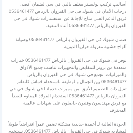
أساليب تركيب بوليستر مغلف بالبي في سي لضمان أقصى
درجات الأمان في شبوك في حي القيروان بالرياض 0536461477.
فريق الدعم الفني متاح للإجابة عن استفسارات شبوك في حي
القيروان بالرياض 0536461477 أثناء التنفيذ.
ضمان شبوك في حي القيروان بالرياض 0536461477 وصيانة
ألواح خشبية معزولة حرارياً الدورية
نوفر في شبوك في حي القيروان بالرياض 0536461477 خيارات
متعددة من برونز للمقابض والتجهيزات تناسب جميع الأذواق
والميزانيات. نجمع في شبوك في حي القيروان بالرياض
0536461477 بين الجمال والوظيفة باستخدام قماش كانفاس
ثقيل ذات التصميم الأنيق. من مميزات خدماتنا في شبوك في حي
القيروان بالرياض 0536461477 استخدام الفولاذ المقاوم للصدأ
مع فريق مهندسون وفنيون حاصلون على شهادات عالمية
المحترف.
الجودة العالية لـ أعمدة حديدية مشكلة تضمن عمراً افتراضياً طويلاً
لمشاريع شبوك في حي القيروان بالرياض 0536461477. نستخدم