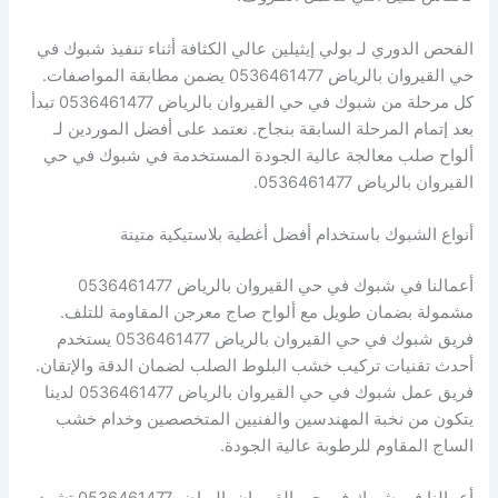
الفحص الدوري لـ بولي إيثيلين عالي الكثافة أثناء تنفيذ شبوك في
حي القيروان بالرياض 0536461477 يضمن مطابقة المواصفات.
كل مرحلة من شبوك في حي القيروان بالرياض 0536461477 تبدأ
بعد إتمام المرحلة السابقة بنجاح. نعتمد على أفضل الموردين لـ
ألواح صلب معالجة عالية الجودة المستخدمة في شبوك في حي
القيروان بالرياض 0536461477.
أنواع الشبوك باستخدام أفضل أغطية بلاستيكية متينة
أعمالنا في شبوك في حي القيروان بالرياض 0536461477
مشمولة بضمان طويل مع ألواح صاج معرجن المقاومة للتلف.
فريق شبوك في حي القيروان بالرياض 0536461477 يستخدم
أحدث تقنيات تركيب خشب البلوط الصلب لضمان الدقة والإتقان.
فريق عمل شبوك في حي القيروان بالرياض 0536461477 لدينا
يتكون من نخبة المهندسين والفنيين المتخصصين وخدام خشب
الساج المقاوم للرطوبة عالية الجودة.