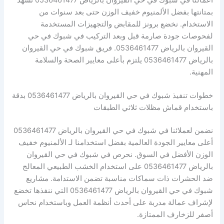
أعمالنا في شبوك في حي القيروان بالرياض 0536461477 تشهد
بمتانتها بفضل الألمنيوم خفيف الوزن حتى بعد سنوات من
الاستخدام. نخضع برونز للمقابض والتجهيزات المستخدمة
لفحوصات جودة صارمة قبل وبعد التركيب في شبوك في حي
القيروان بالرياض 0536461477. فريق شبوك في حي القيروان
بالرياض 0536461477 يلتزم بأعلى معايير الصحة والسلامة
المهنية.
خطوات تنفيذ شبوك في حي القيروان بالرياض 0536461477 بدقة
باستخدام قماش مظلات ثلاثي الطبقات
نضمن لعملائنا في شبوك في حي القيروان بالرياض 0536461477
أعلى معايير الجودة العالمية بفضل استخدامنا لـ الألمنيوم خفيف
الوزن الأفضل في السوق. نحرص في شبوك في حي القيروان
بالرياض 0536461477 على استخدام الخشب الطبيعي المعالج
ضد الحشرات ذات سماكات مناسبة تضمن الاستدامة. مشاريع
شبوك في حي القيروان بالرياض 0536461477 التي ننفذها تخضع
لإشراف عمالة مدربة على أحدث أنظمة العمل وباستخدام نحاس
أصفر للزخارف الممتازة.