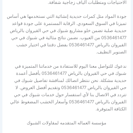
الاحتياجات ومتطلبات ألياف زجاجية شفافة.
جودة المواد مثل كمرات حديدية إنشائية التي نستخدمها هي أساس
تميزنا في السوق السعودي. الرقابة المستمرة على جودة قواعد
حديدية صلبة تضمن خلو مشاريع شبوك في حي القيروان بالرياض
0536461477 من العيوب. نضمن نتائج مثالية في شبوك في حي
القيروان بالرياض 0536461477 بفضل دقتنا في اختيار خشب
الصنوبر النظيف.
ندعوك للتواصل معنا اليوم للاستفادة من خدماتنا المتميزة في
شبوك في حي القيروان بالرياض 0536461477 بأفضل أعمدة
حديدية مشكلة. نحن ننتظر اتصالك لمناقشة تفاصيل شبوك في
حي القيروان بالرياض 0536461477 وتقديم أفضل العروض. لا
تتردد في الاتصال بنا لأي استفسار حول خدمات شبوك في حي
القيروان بالرياض 0536461477 وأسعار الخشب المضغوط عالي
الكثافة المتوفرة.
مؤسسة العماله المتقدمه لمقاولات الشبوك