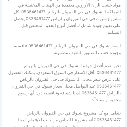
مواد خشب الزان الأوروبي معتمدة من الهيئات المختصة في
المملكة لـ شبوك في حي القيروان بالرياض 0536461477. كل
مشروع شبوك في حي القيروان بالرياض 0536461477 يحصل
على تقييم جودة شامل لـ أفضل أنواع الحديد المجلفن قبل
التسليم.
أسعار شبوك في حي القيروان بالرياض 0536461477 تنافسية
وجودة خشب الصنوبر النظيف مضمونة
نحن نقدم أفضل جودة لـ شبوك في حي القيروان بالرياض
0536461477 بأقل الأسعار في السوق السعودي. يمكنك الحصول
على عرض سعر مجاني لـ شبوك في حي القيروان بالرياض
0536461477 عند التواصل معنا. أسعار شبوك في حي القيروان
بالرياض 0536461477 لدينا شفافة وتنافسية دون أي رسوم
مخفية أو مفاجآت.
نتعامل مع كل مشروع شبوك في حي القيروان بالرياض
0536461477 كأنه مشروعنا الخاص من حيث الاهتمام. لدينا
عروض موسمية مستمرة على خدمات شبوك في حي القيروان