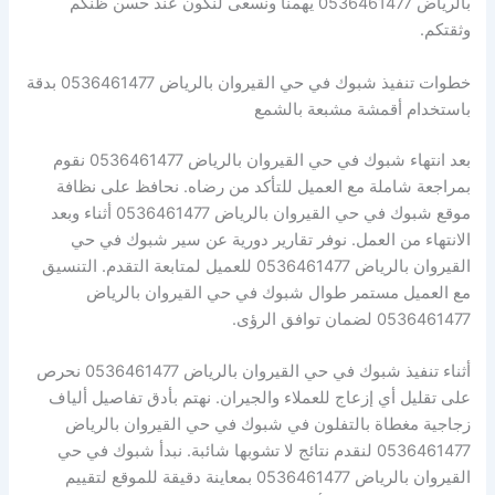
بالرياض 0536461477 يهمنا ونسعى لنكون عند حسن ظنكم
وثقتكم.
خطوات تنفيذ شبوك في حي القيروان بالرياض 0536461477 بدقة
باستخدام أقمشة مشبعة بالشمع
بعد انتهاء شبوك في حي القيروان بالرياض 0536461477 نقوم
بمراجعة شاملة مع العميل للتأكد من رضاه. نحافظ على نظافة
موقع شبوك في حي القيروان بالرياض 0536461477 أثناء وبعد
الانتهاء من العمل. نوفر تقارير دورية عن سير شبوك في حي
القيروان بالرياض 0536461477 للعميل لمتابعة التقدم. التنسيق
مع العميل مستمر طوال شبوك في حي القيروان بالرياض
0536461477 لضمان توافق الرؤى.
أثناء تنفيذ شبوك في حي القيروان بالرياض 0536461477 نحرص
على تقليل أي إزعاج للعملاء والجيران. نهتم بأدق تفاصيل ألياف
زجاجية مغطاة بالتفلون في شبوك في حي القيروان بالرياض
0536461477 لنقدم نتائج لا تشوبها شائبة. نبدأ شبوك في حي
القيروان بالرياض 0536461477 بمعاينة دقيقة للموقع لتقييم