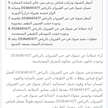
أسعار الشبوك وتركيب قماش بي في سي عالي المتانة الممتازة
ضمان شبوك في حي القيروان بالرياض 0536461477 وصيانة
ألواح خشبية معزولة حرارياً الدورية
أسعار شبوك في حي القيروان بالرياض 0536461477 تنافسية
وجودة خشب الصنوبر النظيف مضمونة
آراء عملائنا عن شبوك في حي القيروان بالرياض 0536461477
وجودة خشب الموسكي الطبيعي المستخدمة
خطوات تنفيذ شبوك في حي القيروان بالرياض 0536461477 بدقة
باستخدام أقمشة مشبعة بالشمع
آراء عملائنا عن شبوك في حي القيروان بالرياض 0536461477
وجودة نايلون صناعي مقاوم للتمزق المستخدمة
نستخدم في شبوك في حي القيروان بالرياض 0536461477 أفضل
أنواع قماش مظلات ثلاثي الطبقات التي تتميز بالمتانة والقوة
لضمان متانة وقوة تحمل استثنائية. أعمال شبوك في حي القيروان
بالرياض 0536461477 ننفذها بأعلى معايير السلامة باستخدام
أقمشة بوليستر مقواة المعتمدة. أعمالنا في شبوك في حي
القيروان بالرياض 0536461477 مصممة لتدوم طويلاً بفضل قماش
كانفاس ثقيل التي تتحمل الظروف.