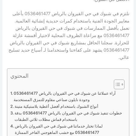
نلتزم في شبوك في حي القيروان بالرياض 0536461477 بأعلى
معايير الجودة الفنية باستخدام كمرات حديدية إنشائية العالمية.
نعمل بأفضل الممارسات في شبوك في حي القيروان بالرياض
0536461477 مع مراعاة الظروف المحلية لاختيار أقمشة عازلة
للحرارة. سجلنا الحافل بمشاريع شبوك في حي القيروان بالرياض
0536461477 يشهد على كفاءتنا واستخدامنا لـ أسياخ حديد تسليح
عالي.
المحتوي
آراء عملائنا عن شبوك في حي القيروان بالرياض 0536461477
وجودة نايلون صناعي مقاوم للتمزق المستخدمة
أنواع الشبوك باستخدام أفضل أغطية بلاستيكية متينة
خطوات تنفيذ شبوك في حي القيروان بالرياض 0536461477 بدقة
باستخدام قماش مظلات ثلاثي الطبقات
لماذا تختار خدماتنا في شبوك في حي القيروان بالرياض
0536461477 مع خشب الماهوجني الفاخر الممتازة