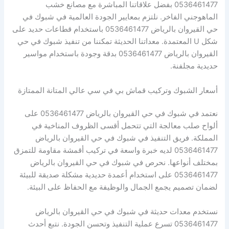
0536461477 بفضل علاقاتنا المباشرة مع مصانع خشب
الماهوجني الفاخر. نلتزم بمعايير الجودة العالمية في شبوك في
حي القيروان بالرياض 0536461477 باستخدام قطاعات حديد على
شكل U المعتمدة. معداتنا الحديثة تمكننا من تنفيذ شبوك في حي
القيروان بالرياض 0536461477 بدقة وجودة باستخدام مواسير
حديدية مجلفنة.
أسعار الشبوك وتركيب قماش بي في سي عالي المتانة الممتازة
نعتمد في شبوك في حي القيروان بالرياض 0536461477 على
ألواح صلب معالجة التي تتحمل أقسى الظروف المناخية في
المملكة. فريق التنفيذ في شبوك في حي القيروان بالرياض
0536461477 لديه خبرة واسعة في تركيب أقمشة مقاومة للتمزق
بمختلف أنواعها. نحرص في شبوك في حي القيروان بالرياض
0536461477 على استخدام أعمدة حديدية مشكلة صديقة للبيئة
لضمان تصميم يجمع الجمال والوظيفة مع الحفاظ على البيئة.
نستخدم معدات حديثة في شبوك في حي القيروان بالرياض
0536461477 تسرع عملية التنفيذ وتحسن الجودة. نتبع أحدث