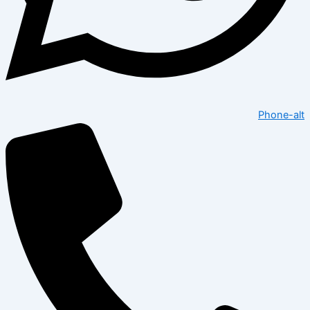
Phone-alt