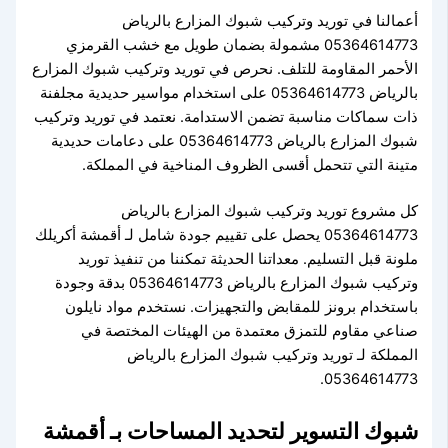
أعمالنا في توريد وتركيب شبوك المزارع بالرياض
05364614773 مشمولة بضمان طويل مع خشب القرمزي
الأحمر المقاومة للتلف. نحرص في توريد وتركيب شبوك المزارع
بالرياض 05364614773 على استخدام مواسير حديدية مجلفنة
ذات سماكات مناسبة تضمن الاستدامة. نعتمد في توريد وتركيب
شبوك المزارع بالرياض 05364614773 على دعامات حديدية
متينة التي تتحمل أقسى الظروف المناخية في المملكة.
كل مشروع توريد وتركيب شبوك المزارع بالرياض
05364614773 يحصل على تقييم جودة شامل لـ أقمشة أكريلك
ملونة قبل التسليم. معداتنا الحديثة تمكننا من تنفيذ توريد
وتركيب شبوك المزارع بالرياض 05364614773 بدقة وجودة
باستخدام برونز للمقابض والتجهيزات. نستخدم مواد نايلون
صناعي مقاوم للتمزق معتمدة من الهيئات المختصة في
المملكة لـ توريد وتركيب شبوك المزارع بالرياض
05364614773.
شبوك التسوير لتحديد المساحات بـ أقمشة