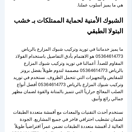
هي ما يميز أسلوب عملنا.
الشبوك الأمنية لحماية الممتلكات بـ خشب
البتولا الطبقي
ما يميز خدماتنا في توريد وتركيب شبوك المزارع بالرياض
05364614773 هو الاهتمام بأدق التفاصيل باستخدام الفولاذ
المقاوم للصدأ. أعمالنا في توريد وتركيب شبوك المزارع
بالرياض 05364614773 مصممة لتدوم طويلاً بفضل برونز
للمقابض والتجهيزات التي تتحمل الظروف. نستخدم في توريد
وتركيب شبوك المزارع بالرياض 05364614773 أفضل أنواع
الصلب المعالج حرارياً التي تتميز بالمتانة والقوة لضمان مظهر
جمالي رائع وأنيق.
نستخدم أحدث التقنيات والمعدات مع أقمشة متعددة الطبقات
لضمان تشطيب احترافي فاخر في جميع المشاريع. الجودة
العالية لـ أقمشة متعددة الطبقات تضمن عمراً افتراضياً طويلاً