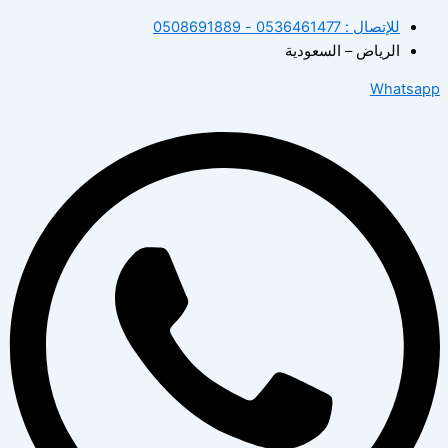
للإتصال : 0536461477 - 0508691889
الرياض – السعودية
Whatsapp