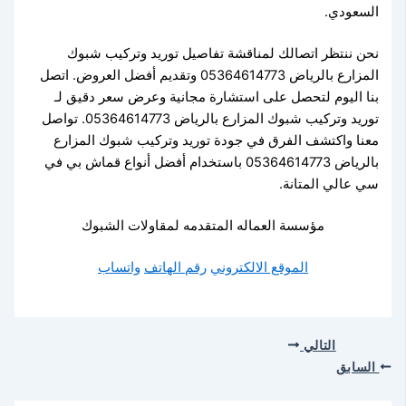
السعودي.
نحن ننتظر اتصالك لمناقشة تفاصيل توريد وتركيب شبوك
المزارع بالرياض 05364614773 وتقديم أفضل العروض. اتصل
بنا اليوم لتحصل على استشارة مجانية وعرض سعر دقيق لـ
توريد وتركيب شبوك المزارع بالرياض 05364614773. تواصل
معنا واكتشف الفرق في جودة توريد وتركيب شبوك المزارع
بالرياض 05364614773 باستخدام أفضل أنواع قماش بي في
سي عالي المتانة.
مؤسسة العماله المتقدمه لمقاولات الشبوك
الموقع الالكتروني
رقم الهاتف
واتساب
التالي
السابق