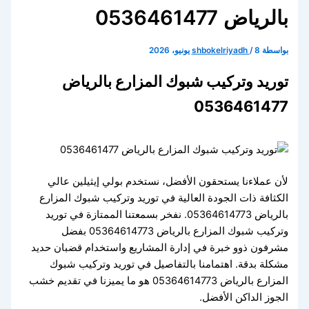
بالرياض 0536461477
بواسطة
8 يونيو، 2026
/
shbokelriyadh
توريد وتركيب شبوك المزارع بالرياض
0536461477
لأن عملاءنا يستحقون الأفضل، نستخدم بولي إيثيلين عالي
الكثافة ذات الجودة العالية في توريد وتركيب شبوك المزارع
بالرياض 05364614773. نفخر بسمعتنا الممتازة في توريد
وتركيب شبوك المزارع بالرياض 05364614773 بفضل
مشرفون ذوو خبرة في إدارة المشاريع واستخدام قضبان حديد
مشكلة بدقة. اهتمامنا بالتفاصيل في توريد وتركيب شبوك
المزارع بالرياض 05364614773 هو ما يميزنا في تقديم خشب
الجوز الداكن الأفضل.