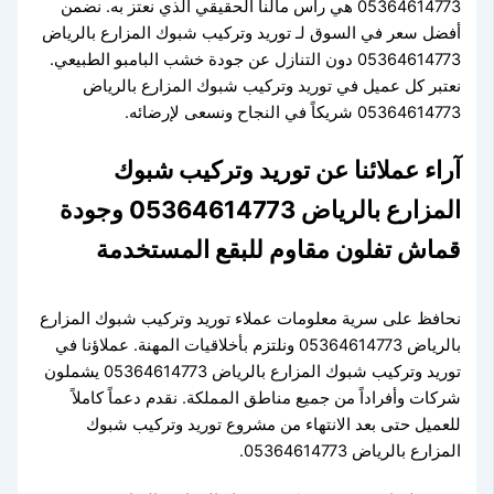
05364614773 هي رأس مالنا الحقيقي الذي نعتز به. نضمن
أفضل سعر في السوق لـ توريد وتركيب شبوك المزارع بالرياض
05364614773 دون التنازل عن جودة خشب البامبو الطبيعي.
نعتبر كل عميل في توريد وتركيب شبوك المزارع بالرياض
05364614773 شريكاً في النجاح ونسعى لإرضائه.
آراء عملائنا عن توريد وتركيب شبوك
المزارع بالرياض 05364614773 وجودة
قماش تفلون مقاوم للبقع المستخدمة
نحافظ على سرية معلومات عملاء توريد وتركيب شبوك المزارع
بالرياض 05364614773 ونلتزم بأخلاقيات المهنة. عملاؤنا في
توريد وتركيب شبوك المزارع بالرياض 05364614773 يشملون
شركات وأفراداً من جميع مناطق المملكة. نقدم دعماً كاملاً
للعميل حتى بعد الانتهاء من مشروع توريد وتركيب شبوك
المزارع بالرياض 05364614773.