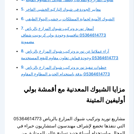
معايير الجودة في شبوك الباركيه الخشبي الفاخر
الشبوك الأمنية لحماية الممتلكات بـ خشب البتولا الطبقي
أسعار توريد وتركيب شبوك المزارع بالرياض
05364614773 تنافسية وجودة بولي كربونيت شفاف
مضمونة
آراء عملائنا عن توريد وتركيب شبوك المزارع بالرياض
05364614773 وجودة قماش تفلون مقاوم للبقع المستخدمة
خطوات تنفيذ توريد وتركيب شبوك المزارع بالرياض
05364614773 بدقة باستخدام الحديد المطاوع المقاوم
مزايا الشبوك المعدنية مع أقمشة بولي
أوليفين المتينة
مشاريع توريد وتركيب شبوك المزارع بالرياض 05364614773
التي ننفذها تخضع لإشراف مهندسون استشاريون خبراء في
المجال وباستخدام أسياخ حديد تسليح عالي الممتازة. من