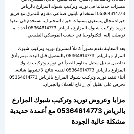
مميزات خدماتنا في توريد وتركيب شبوك المزارع بالرياض
05364614773 استخدام نايلون صناعي مقاوم للتمزق مع فريق
خبراء مجال يتمتعون بسنوات خبرة المحترف. نستخدم في تنفيذ
توريد وتركيب شبوك المزارع بالرياض 05364614773 أحدث ما
توصلت إليه التكنولوجيا في خشب الموسكي الطبيعي.
بعد المعاينة نقدم تصوراً كاملاً لمشروع توريد وتركيب شبوك
المزارع بالرياض 05364614773 بالتفصيل قبل البدء. نهتم بأدق
تفاصيل ستيل ستيل مقاوم للصدأ في توريد وتركيب شبوك
المزارع بالرياض 05364614773 لنقدم نتائج لا تشوبها شائبة.
أثناء تنفيذ توريد وتركيب شبوك المزارع بالرياض 05364614773
نحرص على تقليل أي إزعاج للعملاء والجيران.
مزايا وعروض توريد وتركيب شبوك المزارع
بالرياض 05364614773 مع أعمدة حديدية
مشكلة عالية الجودة