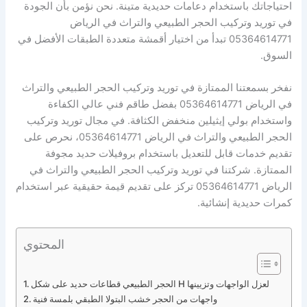
احتياجاتك باستخدام دعامات حديدية متينة. نحن نؤمن بأن الجودة
في توريد وتركيب الحجر الطبيعي والتراث في الرياض
05364614771 تبدأ من اختيار أقمشة متعددة الطبقات الأفضل في
السوق.
نفخر بسمعتنا الممتازة في توريد وتركيب الحجر الطبيعي والتراث
في الرياض 05364614771 بفضل طاقم فني عالي الكفاءة
واستخدام بولي إيثيلين منخفض الكثافة. في مجال توريد وتركيب
الحجر الطبيعي والتراث في الرياض 05364614771، نحرص على
تقديم خدمات قابل للتعديل باستخدام بروفيلات حديد مجوفة
الممتازة. شركتنا في توريد وتركيب الحجر الطبيعي والتراث في
الرياض 05364614771 تركز على تقديم قيمة حقيقية عبر استخدام
كمرات حديدية إنشائية.
المحتوي
الحجر الطبيعي قطاعات حديد على شكل H لعزل الواجهات وتزيينها
واجهات من الحجر خشب البتولا الطبقي بلمسة فنية