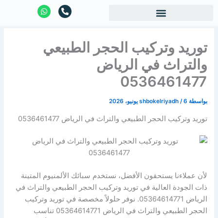
خطي
W
P
h
h
لى
a
o
لمحتوى
t
n
s
e
توريد وتركيب الحجر الطبيعي
a
-
p
a
p
l
والتراث في الرياض
t
0536461477
بواسطة
6 يونيو، 2026
/
shbokelriyadh
توريد وتركيب الحجر الطبيعي والتراث في الرياض 0536461477
لأن عملاءنا يستحقون الأفضل، نستخدم سبائك الألمنيوم المتينة
ذات الجودة العالية في توريد وتركيب الحجر الطبيعي والتراث في
الرياض 05364614771. نوفر حلولاً مخصصة في توريد وتركيب
الحجر الطبيعي والتراث في الرياض 05364614771 تناسب