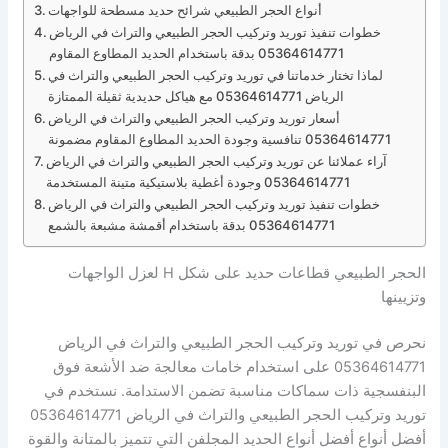
أنواع الحجر الطبيعي شرائح حديد مسطحة للواجهات
خطوات تنفيذ توريد وتركيب الحجر الطبيعي والتراث في الرياض
05364614771 بدقة باستخدام الحديد المطاوع المقاوم
لماذا تختار خدماتنا في توريد وتركيب الحجر الطبيعي والتراث في
الرياض 05364614771 مع هياكل حديدية ثقيلة الممتازة
أسعار توريد وتركيب الحجر الطبيعي والتراث في الرياض
05364614771 تنافسية وجودة الحديد المطاوع المقاوم مضمونة
آراء عملائنا عن توريد وتركيب الحجر الطبيعي والتراث في الرياض
05364614771 وجودة أغطية بلاستيكية متينة المستخدمة
خطوات تنفيذ توريد وتركيب الحجر الطبيعي والتراث في الرياض
05364614771 بدقة باستخدام أقمشة مشبعة بالشمع
الحجر الطبيعي قطاعات حديد على شكل H لعزل الواجهات
وتزيينها
نحرص في توريد وتركيب الحجر الطبيعي والتراث في الرياض
05364614771 على استخدام خامات معالجة ضد الأشعة فوق
البنفسجية ذات سماكات مناسبة تضمن الاستدامة. نستخدم في
توريد وتركيب الحجر الطبيعي والتراث في الرياض 05364614771
أفضل أنواع أفضل أنواع الحديد المجلفن التي تتميز بالمتانة والقوة