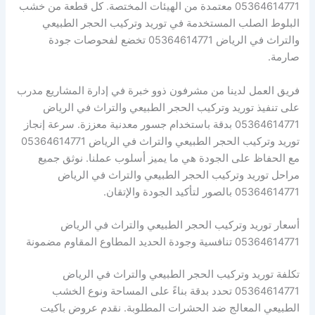
05364614771 معتمدة من الهيئات المختصة. كل قطعة من خشب
البلوط الصلب المستخدمة في توريد وتركيب الحجر الطبيعي
والتراث في الرياض 05364614771 تخضع لفحوصات جودة
صارمة.
فريق العمل لدينا من مشرفون ذوو خبرة في إدارة المشاريع مدرب
على تنفيذ توريد وتركيب الحجر الطبيعي والتراث في الرياض
05364614771 بدقة باستخدام جسور معدنية معززة. سرعة إنجاز
توريد وتركيب الحجر الطبيعي والتراث في الرياض 05364614771
مع الحفاظ على الجودة هي ما يميز أسلوب عملنا. نوثق جميع
مراحل توريد وتركيب الحجر الطبيعي والتراث في الرياض
05364614771 بالصور لتأكيد الجودة والإتقان.
أسعار توريد وتركيب الحجر الطبيعي والتراث في الرياض
05364614771 تنافسية وجودة الحديد المطاوع المقاوم مضمونة
تكلفة توريد وتركيب الحجر الطبيعي والتراث في الرياض
05364614771 تحدد بدقة بناءً على المساحة ونوع الخشب
الطبيعي المعالج ضد الحشرات المطلوبة. نقدم عروض باكيت