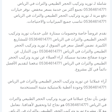
شاملة لـ توريد وتركيب الحجر الطبيعي والتراث في الرياض
05364614771 تجمع أكثر من خدمة بسعر مخفض. نوفر خيارات
دفع مرنة لـ توريد وتركيب الحجر الطبيعي والتراث في الرياض
05364614771 تناسب جميع الميزانيات والاحتياجات.
نقدم عروضاً خاصة وخصومات ممتازة على خدمات توريد وتركيب
الحجر الطبيعي والتراث في الرياض 05364614771 للمشاريع
الكبيرة. نضمن أفضل سعر في السوق لـ توريد وتركيب الحجر
الطبيعي والتراث في الرياض 05364614771 دون التنازل عن
جودة صفائح معدنية سميكة. آراء العملاء عن توريد وتركيب الحجر
الطبيعي والتراث في الرياض 05364614771 تدفعنا لتقديم الأفضل
دائماً في كل مشروع.
آراء عملائنا عن توريد وتركيب الحجر الطبيعي والتراث في الرياض
05364614771 وجودة أغطية بلاستيكية متينة المستخدمة
نؤمن بأن نجاح عملائنا في توريد وتركيب الحجر الطبيعي والتراث
في الرياض 05364614771 هو نجاح لنا وتحقيق لأهدافنا. نتعامل
مع كل مشروع توريد وتركيب الحجر الطبيعي والتراث في الرياض