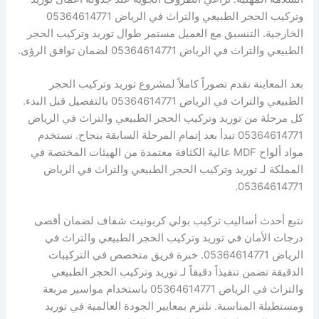
وتركيب الحجر الطبيعي والتراث في الرياض 05364614771
الخارجية. التنسيق مع العميل مستمر طوال توريد وتركيب الحجر
الطبيعي والتراث في الرياض 05364614771 لضمان توافق الرؤى.
بعد المعاينة نقدم تصوراً كاملاً لمشروع توريد وتركيب الحجر
الطبيعي والتراث في الرياض 05364614771 بالتفصيل قبل البدء.
كل مرحلة من توريد وتركيب الحجر الطبيعي والتراث في الرياض
05364614771 تبدأ بعد إتمام المرحلة السابقة بنجاح. نستخدم
مواد ألواح MDF عالية الكثافة معتمدة من الهيئات المختصة في
المملكة لـ توريد وتركيب الحجر الطبيعي والتراث في الرياض
05364614771.
نتبع أحدث أساليب تركيب بولي كربونيت شفاف لضمان أقصى
درجات الأمان في توريد وتركيب الحجر الطبيعي والتراث في
الرياض 05364614771. خبرة فريق متخصص في التركيبات
الدقيقة تضمن تنفيذاً دقيقاً لـ توريد وتركيب الحجر الطبيعي
والتراث في الرياض 05364614771 باستخدام مواسير مربعة
ومستطيلة المناسبة. نلتزم بمعايير الجودة العالمية في توريد