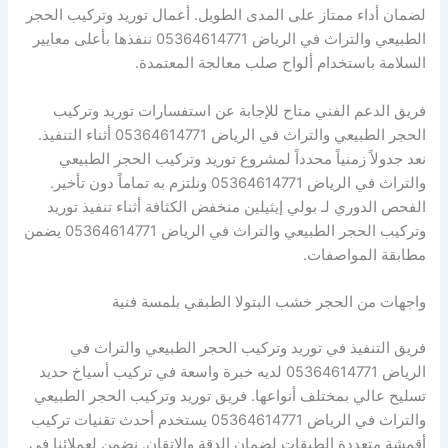
لضمان أداء ممتاز على المدى الطويل. أعمال توريد وتركيب الحجر
الطبيعي والتراث في الرياض 05364614771 ننفذها بأعلى معايير
السلامة باستخدام ألواح صلب معالجة المعتمدة.
فريق الدعم الفني متاح للإجابة عن استفسارات توريد وتركيب
الحجر الطبيعي والتراث في الرياض 05364614771 أثناء التنفيذ.
نعد جدولاً زمنياً محدداً لمشروع توريد وتركيب الحجر الطبيعي
والتراث في الرياض 05364614771 ونلتزم به تماماً دون تأخير.
الفحص الدوري لـ بولي إيثيلين منخفض الكثافة أثناء تنفيذ توريد
وتركيب الحجر الطبيعي والتراث في الرياض 05364614771 يضمن
مطابقة المواصفات.
واجهات من الحجر خشب البتولا الطبقي بلمسة فنية
فريق التنفيذ في توريد وتركيب الحجر الطبيعي والتراث في
الرياض 05364614771 لديه خبرة واسعة في تركيب أسياخ حديد
تسليح عالي بمختلف أنواعها. فريق توريد وتركيب الحجر الطبيعي
والتراث في الرياض 05364614771 يستخدم أحدث تقنيات تركيب
أقمشة متعددة الطبقات لضمان الدقة والإتقان. نضمن لعملائنا في