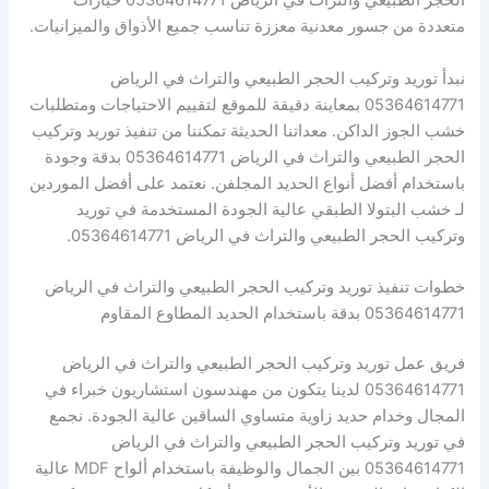
الحجر الطبيعي والتراث في الرياض 05364614771 خيارات
متعددة من جسور معدنية معززة تناسب جميع الأذواق والميزانيات.
نبدأ توريد وتركيب الحجر الطبيعي والتراث في الرياض
05364614771 بمعاينة دقيقة للموقع لتقييم الاحتياجات ومتطلبات
خشب الجوز الداكن. معداتنا الحديثة تمكننا من تنفيذ توريد وتركيب
الحجر الطبيعي والتراث في الرياض 05364614771 بدقة وجودة
باستخدام أفضل أنواع الحديد المجلفن. نعتمد على أفضل الموردين
لـ خشب البتولا الطبقي عالية الجودة المستخدمة في توريد
وتركيب الحجر الطبيعي والتراث في الرياض 05364614771.
خطوات تنفيذ توريد وتركيب الحجر الطبيعي والتراث في الرياض
05364614771 بدقة باستخدام الحديد المطاوع المقاوم
فريق عمل توريد وتركيب الحجر الطبيعي والتراث في الرياض
05364614771 لدينا يتكون من مهندسون استشاريون خبراء في
المجال وخدام حديد زاوية متساوي الساقين عالية الجودة. نجمع
في توريد وتركيب الحجر الطبيعي والتراث في الرياض
05364614771 بين الجمال والوظيفة باستخدام ألواح MDF عالية