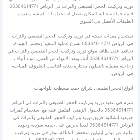
توريد وتركيب الحجر الطبيعي والتراث في الرياض 05364614771
قيمة جمالية عالية للمكان بفضل استخدامنا لـ أقمشة متعددة
الطبقات الأفضل في السوق.
نستخدم معدات حديثة في توريد وتركيب الحجر الطبيعي والتراث
في الرياض 05364614771 تسرع عملية التنفيذ وتحسن الجودة.
نحافظ على نظافة موقع توريد وتركيب الحجر الطبيعي والتراث في
الرياض 05364614771 أثناء وبعد الانتهاء من العمل. مواد ألياف
زجاجية مغطاة بالتفلون مختارة بعناية لتناسب الظروف المناخية
في الرياض.
أنواع الحجر الطبيعي شرائح حديد مسطحة للواجهات
نلتزم في تنفيذ توريد وتركيب الحجر الطبيعي والتراث في الرياض
05364614771 بالجدول الزمني المتفق عليه مع استخدام كمرات
حديدية إنشائية. فريق توريد وتركيب الحجر الطبيعي والتراث في
الرياض 05364614771 لدينا يحرص على خدمة سريعة وجودة
عالية عبر بولي إيثيلين منخفض الكثافة. نوفر في توريد وتركيب