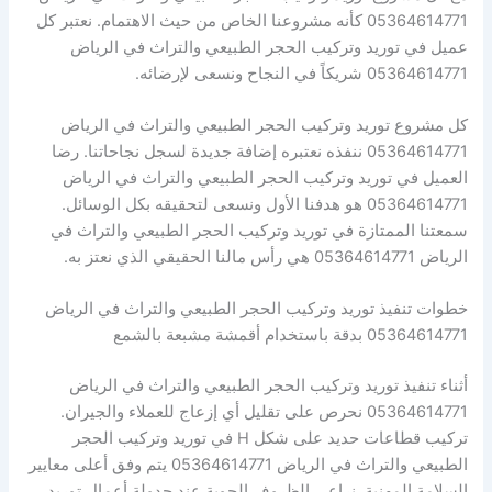
05364614771 كأنه مشروعنا الخاص من حيث الاهتمام. نعتبر كل
عميل في توريد وتركيب الحجر الطبيعي والتراث في الرياض
05364614771 شريكاً في النجاح ونسعى لإرضائه.
كل مشروع توريد وتركيب الحجر الطبيعي والتراث في الرياض
05364614771 ننفذه نعتبره إضافة جديدة لسجل نجاحاتنا. رضا
العميل في توريد وتركيب الحجر الطبيعي والتراث في الرياض
05364614771 هو هدفنا الأول ونسعى لتحقيقه بكل الوسائل.
سمعتنا الممتازة في توريد وتركيب الحجر الطبيعي والتراث في
الرياض 05364614771 هي رأس مالنا الحقيقي الذي نعتز به.
خطوات تنفيذ توريد وتركيب الحجر الطبيعي والتراث في الرياض
05364614771 بدقة باستخدام أقمشة مشبعة بالشمع
أثناء تنفيذ توريد وتركيب الحجر الطبيعي والتراث في الرياض
05364614771 نحرص على تقليل أي إزعاج للعملاء والجيران.
تركيب قطاعات حديد على شكل H في توريد وتركيب الحجر
الطبيعي والتراث في الرياض 05364614771 يتم وفق أعلى معايير
السلامة المهنية. نراعي الظروف الجوية عند جدولة أعمال توريد