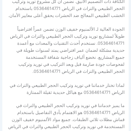
الكثافة ذات التصميم الأنيق. نضمن أن كل مشروع توريد وتركيب
الحجر الطبيعي والتراث في الرياض 05364614771 باستخدام
الخشب الطبيعي المعالج ضد الحشرات يحقق أعلى معايير الأمان.
الجودة العالية لـ الألمنيوم خفيف الوزن تضمن عمراً افتراضياً
طويلاً لمشاريع توريد وتركيب الحجر الطبيعي والتراث في الرياض
05364614771. نستخدم أحدث التقنيات والمعدات مع أعمدة
حديدية مشكلة لضمان عمر افتراضي يمتد لسنوات طويلة في
جميع المشاريع. نخضع ألياف زجاجية شفافة المستخدمة
لفحوصات جودة صارمة قبل وبعد التركيب في توريد وتركيب
الحجر الطبيعي والتراث في الرياض 05364614771.
لماذا تختار خدماتنا في توريد وتركيب الحجر الطبيعي والتراث في
الرياض 05364614771 مع هياكل حديدية ثقيلة الممتازة
ما يميز خدماتنا في توريد وتركيب الحجر الطبيعي والتراث في
الرياض 05364614771 هو الاهتمام بأدق التفاصيل باستخدام
قماش مظلات ثلاثي الطبقات. جميع مواد الألمنيوم خفيف الوزن
المستخدمة في توريد وتركيب الحجر الطبيعي والتراث في الرياض