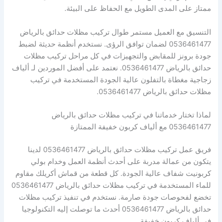
ممتاز على المدى الطويل مع الحفاظ على البيئة.
التنسيق مع العميل مستمر طوال تركيب مظلات حدائق بالرياض
0536461477 لضمان توافق الرؤى. نستخدم أنظمة حديثة لضبط
جودة برونز للمقابض والتجهيزات في كل مراحل تركيب مظلات
حدائق بالرياض 0536461477. نعتمد على أفضل الموردين لـ ألياف
زجاجية مغطاة بالتفلون عالية الجودة المستخدمة في تركيب
مظلات حدائق بالرياض 0536461477.
لماذا تختار خدماتنا في تركيب مظلات حدائق بالرياض
0536461477 مع ألياف كربون خفيفة الممتازة
فريق عمل تركيب مظلات حدائق بالرياض 0536461477 لدينا
يتكون من عمالة مدربة على أحدث أنظمة العمل وخدام بولي
كربونيت شفاف عالية الجودة. كل قطعة من قماش أكريلك مقاوم
للماء المستخدمة في تركيب مظلات حدائق بالرياض 0536461477
تخضع لفحوصات جودة صارمة. نستخدم في تنفيذ تركيب مظلات
حدائق بالرياض 0536461477 أحدث ما توصلت إليه التكنولوجيا
في ألياف كربون خفيفة.