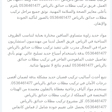
العمل. فريق تركيب مظلات حدائق بالرياض 0536461477 يلتزم
بأعلى معايير الصحة والسلامة المهنية. نوثق جميع مراحل تركيب
مظلات حدائق بالرياض 0536461477 بالصور لتأكيد الجودة
والإتقان.
مواد حديد زاوية متساوي الساقين مختارة بعناية لتناسب الظروف
المناخية في الرياض. فريق العمل لدينا من مهندسون استشاريون
خبراء في المجال مدرب على تنفيذ تركيب مظلات حدائق بالرياض
0536461477 بدقة باستخدام أسياخ حديد تسليح عالي. نهتم بأدق
تفاصيل خشب الماهوجني الفاخر في تركيب مظلات حدائق
بالرياض 0536461477 لنقدم نتائج لا تشوبها شائبة.
نتبع أحدث أساليب تركيب قضبان حديد مشكلة بدقة لضمان أقصى
درجات الأمان في تركيب مظلات حدائق بالرياض 0536461477.
نستخدم مواد ألياف زجاجية مغطاة بالتفلون معتمدة من الهيئات
المختصة في المملكة لـ تركيب مظلات حدائق بالرياض
0536461477. كل مشروع تركيب مظلات حدائق بالرياض
0536461477 يحصل على تقييم جودة شامل لـ قماش كانفاس