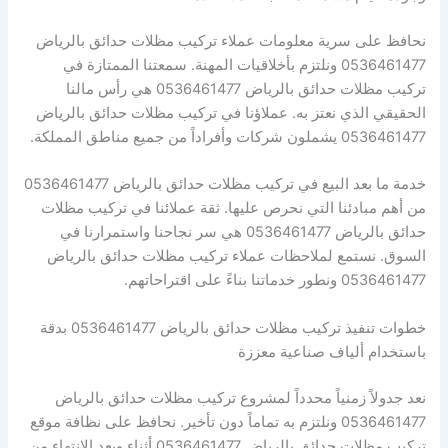
نحافظ على سرية معلومات عملاء تركيب مظلات حدائق بالرياض
0536461477 ونلتزم بأخلاقيات المهنة. سمعتنا الممتازة في
تركيب مظلات حدائق بالرياض 0536461477 هي رأس مالنا
الحقيقي الذي نعتز به. عملاؤنا في تركيب مظلات حدائق بالرياض
0536461477 يشملون شركات وأفراداً من جميع مناطق المملكة.
خدمة ما بعد البيع في تركيب مظلات حدائق بالرياض 0536461477
من أهم مبادئنا التي نحرص عليها. ثقة عملائنا في تركيب مظلات
حدائق بالرياض 0536461477 هي سر نجاحنا واستمرارنا في
السوق. نستمع لملاحظات عملاء تركيب مظلات حدائق بالرياض
0536461477 ونطور خدماتنا بناءً على اقتراحاتهم.
خطوات تنفيذ تركيب مظلات حدائق بالرياض 0536461477 بدقة
باستخدام ألياف صناعية معززة
نعد جدولاً زمنياً محدداً لمشروع تركيب مظلات حدائق بالرياض
0536461477 ونلتزم به تماماً دون تأخير. نحافظ على نظافة موقع
تركيب مظلات حدائق بالرياض 0536461477 أثناء وبعد الانتهاء من