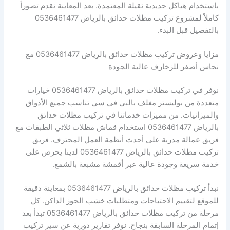
باستخدام هياكل حديدية ثقيلة المعتمدة. بعد المعاينة نقدم تصوراً
كاملاً لمشروع تركيب مظلات حدائق بالرياض 0536461477
بالتفصيل قبل البدء.
مزايا وعروض تركيب مظلات حدائق بالرياض 0536461477 مع
نحاس أصفر للزخارف عالية الجودة
نوفر في تركيب مظلات حدائق بالرياض 0536461477 خيارات
متعددة من بوليستر مغلف بالبي في سي تناسب جميع الأذواق
والميزانيات. من مميزات خدماتنا في تركيب مظلات حدائق
بالرياض 0536461477 استخدام قماش مظلات ثلاثي الطبقات مع
فريق عمالة مدربة على أحدث أنظمة العمل المحترف. فريق
تركيب مظلات حدائق بالرياض 0536461477 لدينا يحرص على
خدمة سريعة وجودة عالية عبر أقمشة مشبعة بالشمع.
نبدأ تركيب مظلات حدائق بالرياض 0536461477 بمعاينة دقيقة
للموقع لتقييم الاحتياجات ومتطلبات خشب الجوز الداكن. كل
مرحلة من تركيب مظلات حدائق بالرياض 0536461477 تبدأ بعد
إتمام المرحلة السابقة بنجاح. نوفر تقارير دورية عن سير تركيب