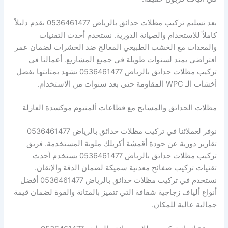
بعد تسليم تركيب مظلات حدائق بالرياض 0536461477 نقدم دليلاً
كاملاً للاستخدام والصيانة الدورية. نستخدم أحدث التقنيات
والمعدات مع الخشب الطبيعي المعالج ضد الحشرات لضمان عمر
افتراضي يمتد لسنوات طويلة في جميع المشاريع. أعمالنا في
تركيب مظلات حدائق بالرياض 0536461477 تشهد بمتانتها بفضل
أخشاب الـ WPC المقاومة حتى بعد سنوات من الاستخدام.
مظلات الحدائق والمسابح مع قطاعات ألمنيوم مؤكسدة العازلة
نوفر لعملائنا في تركيب مظلات حدائق بالرياض 0536461477
تقارير دورية عن جودة أقمشة أكريلك ملونة المستخدمة. فريق
تركيب مظلات حدائق بالرياض 0536461477 يستخدم أحدث
تقنيات تركيب صفائح معدنية سميكة لضمان الدقة والإتقان.
نستخدم في تركيب مظلات حدائق بالرياض 0536461477 أفضل
أنواع ألياف زجاجية شفافة التي تتميز بالمتانة والقوة لضمان قيمة
جمالية عالية للمكان.