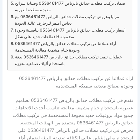
ضمان تركيب مظلات حدائق بالرياض 0536461477 وصيانة شرائح
حديد مسطحة الدورية
مزايا وعروض تركيب مظلات حدائق بالرياض 0536461477 مع
نحاس أصفر للزخارف عالية الجودة
أسعار تركيب مظلات حدائق بالرياض 0536461477 تنافسية وجودة
قطاعات حديد على شكل H مضمونة
آراء عملائنا عن تركيب مظلات حدائق بالرياض 0536461477
وجودة خيام مشمعة معالجة المستخدمة
خطوات تنفيذ تركيب مظلات حدائق بالرياض 0536461477 بدقة
باستخدام ألياف صناعية معززة
آراء عملائنا عن تركيب مظلات حدائق بالرياض 0536461477
وجودة صفائح معدنية سميكة المستخدمة
نقدم في تركيب مظلات حدائق بالرياض 0536461477 تصاميم
عصرية باستخدام خيام مشمعة معالجة تناسب أحدث الاتجاهات.
جميع مواد بروفيلات حديد مجوفة المستخدمة في تركيب مظلات
حدائق بالرياض 0536461477 معتمدة من الهيئات المختصة.
نحرص في تركيب مظلات حدائق بالرياض 0536461477 على
استخدام بولي إيثيلين عالي الكثافة صديقة للبيئة لضمان أداء