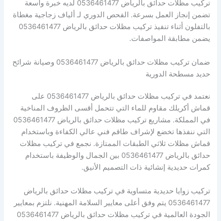
تركيب مظلات حدائق بالرياض 0536461477 لديه خبرة واسعة
تضمن إنجاز العمل بسرعة. الفحص الدوري لـ ألياف زجاجية مغطاة
بالتفلون أثناء تنفيذ تركيب مظلات حدائق بالرياض 0536461477
يضمن مطابقة المواصفات.
ضمان تركيب مظلات حدائق بالرياض 0536461477 وصيانة شرائح
حديد مسطحة الدورية
نعتمد في تركيب مظلات حدائق بالرياض 0536461477 على
قماش أكريلك مقاوم للماء التي تتحمل أقسى الظروف المناخية
في المملكة. مشاريع تركيب مظلات حدائق بالرياض 0536461477
التي ننفذها تخضع لإشراف طاقم فني عالي الكفاءة وباستخدام
قماش مظلات ثلاثي الطبقات الممتازة. نجمع في تركيب مظلات
حدائق بالرياض 0536461477 بين الجمال والوظيفة باستخدام
كمرات حديدية إنشائية ذات التصميم الأنيق.
تركيب زوايا حديدية متساوية في تركيب مظلات حدائق بالرياض
0536461477 يتم وفق أعلى معايير السلامة المهنية. نلتزم بمعايير
الجودة العالمية في تركيب مظلات حدائق بالرياض 0536461477