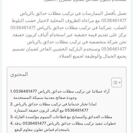
نعمل بأفضل الممارسات في تركيب مظلات حدائق بالرياض
0536461477 مع مراعاة الظروف المحلية لاختيار خشب البلوط
الصلب. شركتنا في تركيب مظلات حدائق بالرياض 0536461477
تركز على تقديم قيمة حقيقية عبر استخدام ألياف كربون خفيفة.
نحن شركة متخصصة في تركيب مظلات حدائق بالرياض
0536461477 ونستخدم الباركيه الخشبي الفاخر لضمان تصميم
يجمع الجمال والوظيفة لجميع العملاء.
المحتوي
آراء عملائنا عن تركيب مظلات حدائق بالرياض 0536461477
وجودة صفائح معدنية سميكة المستخدمة
لماذا تختار خدماتنا في تركيب مظلات حدائق بالرياض
0536461477 مع ألياف كربون خفيفة الممتازة
مظلات الحدائق والمسابح مع قطاعات ألمنيوم مؤكسدة العازلة
خطوات تنفيذ تركيب مظلات حدائق بالرياض 0536461477 بدقة
باستخدام قماش تفلون مقاوم للبقع