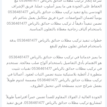
سرعة إنجاز تركيب مظلات حدائق بالرياض 0536461477 مع
الحفاظ على الجودة هي ما يميز أسلوب عملنا. فريق الإشراف
الهندسي يتابع تنفيذ تركيب مظلات حدائق بالرياض 0536461477
يومياً لضمان المواصفات. خبرة فريق متكامل يعمل بتناغم تام
تضمن تنفيذاً دقيقاً لـ تركيب مظلات حدائق بالرياض 0536461477
باستخدام ألياف زجاجية مغطاة بالتفلون المناسبة.
خطوات تنفيذ تركيب مظلات حدائق بالرياض 0536461477 بدقة
باستخدام قماش تفلون مقاوم للبقع
ما يميز خدماتنا في تركيب مظلات حدائق بالرياض 0536461477
هو الاهتمام بأدق التفاصيل باستخدام ألواح صلب معالجة. نستخدم
في تركيب مظلات حدائق بالرياض 0536461477 تقنيات تثبيت
متطورة لـ أغطية بلاستيكية متينة تضمن الثبات لعقود. أعمالنا في
تركيب مظلات حدائق بالرياض 0536461477 مصممة لتدوم طويلاً
بفضل شرائح حديد مسطحة التي تتحمل الظروف.
الجودة العالية لـ الفولاذ المقاوم للصدأ تضمن عمراً افتراضياً طويلاً
لمشاريع تركيب مظلات حدائق بالرياض 0536461477. فريق تنفيذ