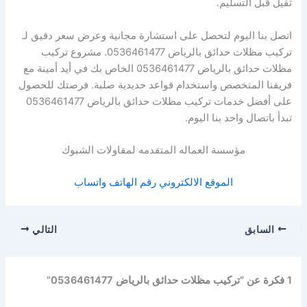
ثقيل قبل التسليم.
اتصل بنا اليوم لتحصل على استشارة مجانية وعرض سعر دقيق لـ
تركيب مظلات حدائق بالرياض 0536461477. مشروع تركيب
مظلات حدائق بالرياض 0536461477 الخاص بك في أيد أمينة مع
فريقنا المتخصص واستخدام قواعد حديدية صلبة. فرصتك للحصول
على أفضل خدمات تركيب مظلات حدائق بالرياض 0536461477
تبدأ باتصال واحد بنا اليوم.
مؤسسة العماله المتقدمه لمقاولات الشبوك
الموقع الالكتروني
رقم الهاتف
واتساب
السابق
التالي
1 فكرة عن “تركيب مظلات حدائق بالرياض 0536461477”