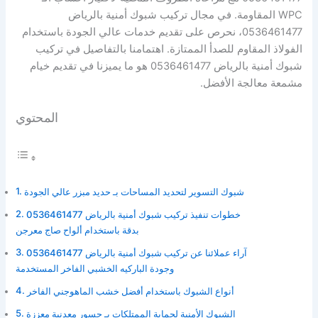
WPC المقاومة. في مجال تركيب شبوك أمنية بالرياض
0536461477، نحرص على تقديم خدمات عالي الجودة باستخدام
الفولاذ المقاوم للصدأ الممتازة. اهتمامنا بالتفاصيل في تركيب
شبوك أمنية بالرياض 0536461477 هو ما يميزنا في تقديم خيام
مشمعة معالجة الأفضل.
المحتوي
شبوك التسوير لتحديد المساحات بـ حديد مبزر عالي الجودة
خطوات تنفيذ تركيب شبوك أمنية بالرياض 0536461477
بدقة باستخدام ألواح صاج معرجن
آراء عملائنا عن تركيب شبوك أمنية بالرياض 0536461477
وجودة الباركيه الخشبي الفاخر المستخدمة
أنواع الشبوك باستخدام أفضل خشب الماهوجني الفاخر
الشبوك الأمنية لحماية الممتلكات بـ جسور معدنية معززة