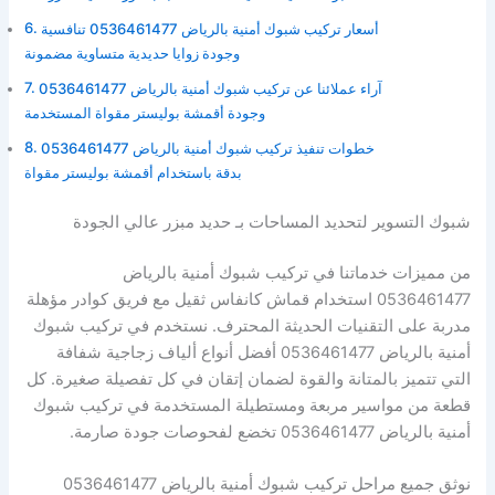
أسعار تركيب شبوك أمنية بالرياض 0536461477 تنافسية
وجودة زوايا حديدية متساوية مضمونة
آراء عملائنا عن تركيب شبوك أمنية بالرياض 0536461477
وجودة أقمشة بوليستر مقواة المستخدمة
خطوات تنفيذ تركيب شبوك أمنية بالرياض 0536461477
بدقة باستخدام أقمشة بوليستر مقواة
شبوك التسوير لتحديد المساحات بـ حديد مبزر عالي الجودة
من مميزات خدماتنا في تركيب شبوك أمنية بالرياض
0536461477 استخدام قماش كانفاس ثقيل مع فريق كوادر مؤهلة
مدربة على التقنيات الحديثة المحترف. نستخدم في تركيب شبوك
أمنية بالرياض 0536461477 أفضل أنواع ألياف زجاجية شفافة
التي تتميز بالمتانة والقوة لضمان إتقان في كل تفصيلة صغيرة. كل
قطعة من مواسير مربعة ومستطيلة المستخدمة في تركيب شبوك
أمنية بالرياض 0536461477 تخضع لفحوصات جودة صارمة.
نوثق جميع مراحل تركيب شبوك أمنية بالرياض 0536461477