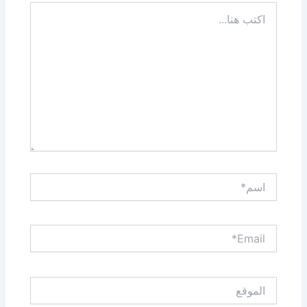
اكتب
هنا...
اسم*
Email*
الموقع