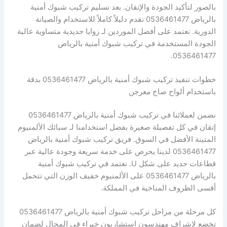
بالصور لتأكيد الجودة والإتقان. بعد تسليم تركيب شبوك أمنية
بالرياض 0536461477 نقدم دليلاً كاملاً للاستخدام والصيانة
الدورية. نعتمد على أفضل الموردين لـ زوايا حديدية متساوية عالية
الجودة المستخدمة في تركيب شبوك أمنية بالرياض
0536461477.
خطوات تنفيذ تركيب شبوك أمنية بالرياض 0536461477 بدقة
باستخدام ألواح صاج معرجن
نضمن لعملائنا في تركيب شبوك أمنية بالرياض 0536461477
إتقان في كل تفصيلة صغيرة بفضل استخدامنا لـ سبائك الألمنيوم
المتينة الأفضل في السوق. فريق تركيب شبوك أمنية بالرياض
0536461477 لدينا يحرص على خدمة سريعة وجودة عالية عبر
قطاعات حديد على شكل U. نعتمد في تركيب شبوك أمنية
بالرياض 0536461477 على الألمنيوم خفيف الوزن التي تتحمل
أقسى الظروف المناخية في المملكة.
كل مرحلة من مراحل تركيب شبوك أمنية بالرياض 0536461477
تخضع لإشراف مهندسون استشاريون خبراء في المجال لضمان