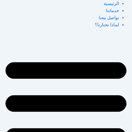
خطي
الرئيسية
لى
خدماتنا
لمحتوى
تواصل معنا
لماذا تختارنا؟