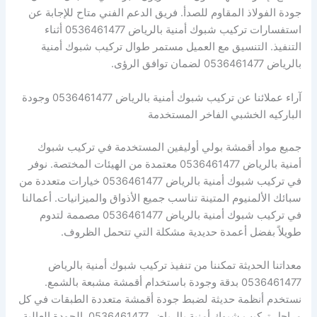
جودة الفولاذ المقاوم للصدأ. فريق الدعم الفني متاح للإجابة عن
استفسارات تركيب شبوك أمنية بالرياض 0536461477 أثناء
التنفيذ. التنسيق مع العميل مستمر طوال تركيب شبوك أمنية
بالرياض 0536461477 لضمان توافق الرؤى.
آراء عملائنا عن تركيب شبوك أمنية بالرياض 0536461477 وجودة
الباركيه الخشبي الفاخر المستخدمة
جميع مواد أقمشة بولي أوليفين المستخدمة في تركيب شبوك
أمنية بالرياض 0536461477 معتمدة من الهيئات المختصة. نوفر
في تركيب شبوك أمنية بالرياض 0536461477 خيارات متعددة من
سبائك الألمنيوم المتينة تناسب جميع الأذواق والميزانيات. أعمالنا
في تركيب شبوك أمنية بالرياض 0536461477 مصممة لتدوم
طويلاً بفضل أعمدة حديدية مشكلة التي تتحمل الظروف.
معداتنا الحديثة تمكننا من تنفيذ تركيب شبوك أمنية بالرياض
0536461477 بدقة وجودة باستخدام أقمشة مشبعة بالشمع.
نستخدم أنظمة حديثة لضبط جودة أقمشة متعددة الطبقات في كل
مراحل تركيب شبوك أمنية بالرياض 0536461477. الجودة العالية