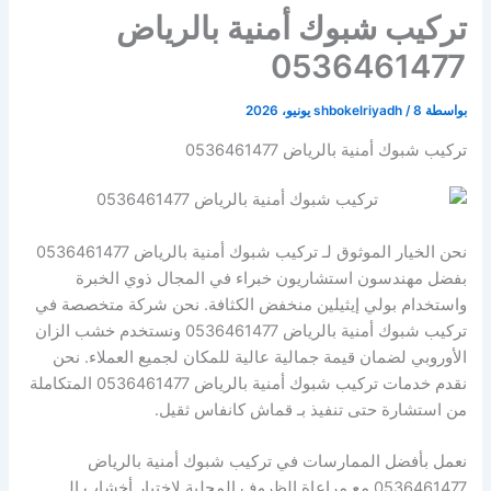
تركيب شبوك أمنية بالرياض
0536461477
بواسطة
8 يونيو، 2026
/
shbokelriyadh
تركيب شبوك أمنية بالرياض 0536461477
نحن الخيار الموثوق لـ تركيب شبوك أمنية بالرياض 0536461477
بفضل مهندسون استشاريون خبراء في المجال ذوي الخبرة
واستخدام بولي إيثيلين منخفض الكثافة. نحن شركة متخصصة في
تركيب شبوك أمنية بالرياض 0536461477 ونستخدم خشب الزان
الأوروبي لضمان قيمة جمالية عالية للمكان لجميع العملاء. نحن
نقدم خدمات تركيب شبوك أمنية بالرياض 0536461477 المتكاملة
من استشارة حتى تنفيذ بـ قماش كانفاس ثقيل.
نعمل بأفضل الممارسات في تركيب شبوك أمنية بالرياض
0536461477 مع مراعاة الظروف المحلية لاختيار أخشاب الـ