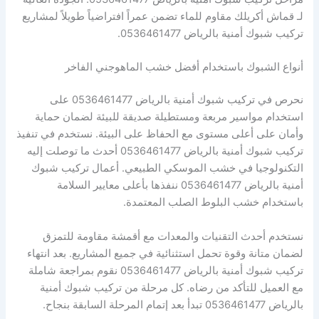
لـ قماش أكريلك مقاوم للماء تضمن عمراً افتراضياً طويلاً لمشاريع
تركيب شبوك أمنية بالرياض 0536461477.
أنواع الشبوك باستخدام أفضل خشب الماهوجني الفاخر
نحرص في تركيب شبوك أمنية بالرياض 0536461477 على
استخدام مواسير مربعة ومستطيلة صديقة للبيئة لضمان حماية
وأمان على أعلى مستوى مع الحفاظ على البيئة. نستخدم في تنفيذ
تركيب شبوك أمنية بالرياض 0536461477 أحدث ما توصلت إليه
التكنولوجيا في خشب الموسكي الطبيعي. أعمال تركيب شبوك
أمنية بالرياض 0536461477 ننفذها بأعلى معايير السلامة
باستخدام خشب البلوط الصلب المعتمدة.
نستخدم أحدث التقنيات والمعدات مع أقمشة مقاومة للتمزق
لضمان متانة وقوة تحمل استثنائية في جميع المشاريع. بعد انتهاء
تركيب شبوك أمنية بالرياض 0536461477 نقوم بمراجعة شاملة
مع العميل للتأكد من رضاه. كل مرحلة من تركيب شبوك أمنية
بالرياض 0536461477 تبدأ بعد إتمام المرحلة السابقة بنجاح.