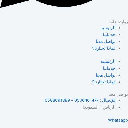
روابط هامة
الرئيسية
خدماتنا
تواصل معنا
لماذا تختارنا؟
الرئيسية
خدماتنا
تواصل معنا
لماذا تختارنا؟
تواصل معنا
للإتصال : 0536461477 - 0508691889
الرياض – السعودية
Whatsapp