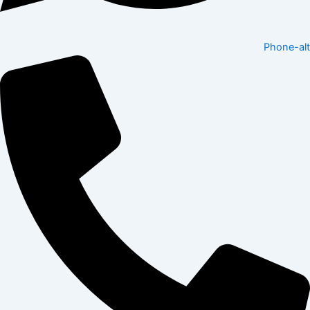
Phone-alt