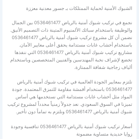
الشبوك الأمنية لحماية الممتلكات بـ جسور معدنية معززة
نجمع في تركيب شبوك أمنية بالرياض 0536461477 بين الجمال
والوظيفة باستخدام سبائك الألمنيوم المتينة ذات التصميم الأنيق.
نضمن أن كل مشروع تركيب شبوك أمنية بالرياض 0536461477
باستخدام أخشاب غابات مستدامة يحقق أعلى معايير الأمان.
مشاريع تركيب شبوك أمنية بالرياض 0536461477 التي ننفذها
تخضع لإشراف نخبة المهندسين والفنيين المتخصصين وباستخدام
ألياف زجاجية شفافة الممتازة.
نلتزم بمعايير الجودة العالمية في تركيب شبوك أمنية بالرياض
0536461477 باستخدام أقمشة مقاومة للتمزق المعتمدة. جودة
المواد مثل أخشاب غابات مستدامة التي نستخدمها هي أساس
تميزنا في السوق السعودي. نعد جدولاً زمنياً محدداً لمشروع تركيب
شبوك أمنية بالرياض 0536461477 ونلتزم به تماماً دون تأخير.
أسعار تركيب شبوك أمنية بالرياض 0536461477 تنافسية وجودة
زوايا حديدية متساوية مضمونة