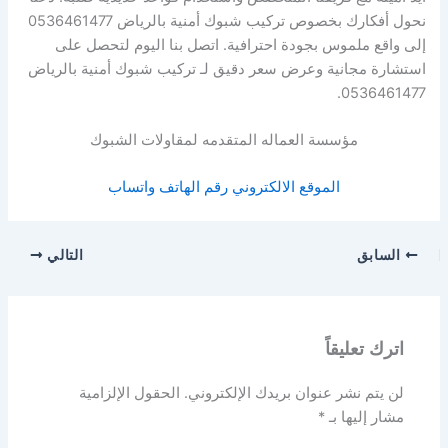
نحول أفكارك بخصوص تركيب شبوك أمنية بالرياض 0536461477
إلى واقع ملموس بجودة احترافية. اتصل بنا اليوم لتحصل على
استشارة مجانية وعرض سعر دقيق لـ تركيب شبوك أمنية بالرياض
0536461477.
مؤسسة العماله المتقدمه لمقاولات الشبوك
الموقع الالكتروني
رقم الهاتف
واتساب
السابق
التالي
اترك تعليقاً
لن يتم نشر عنوان بريدك الإلكتروني.
الحقول الإلزامية
مشار إليها بـ
*