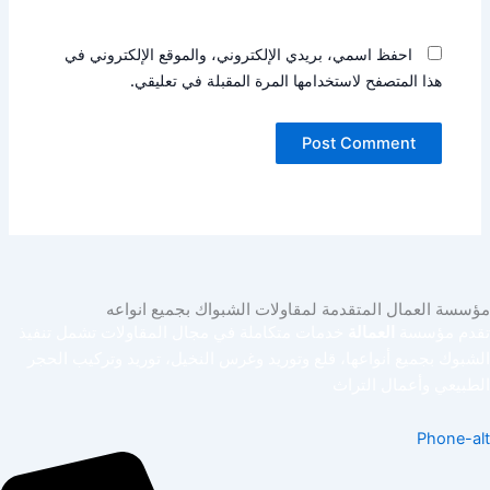
احفظ اسمي، بريدي الإلكتروني، والموقع الإلكتروني في
هذا المتصفح لاستخدامها المرة المقبلة في تعليقي.
مؤسسة العمال المتقدمة لمقاولات الشبواك بجميع انواعه
تقدم مؤسسة
العمالة
خدمات متكاملة في مجال المقاولات تشمل تنفيذ
الشبوك بجميع أنواعها، قلع وتوريد وغرس النخيل، توريد وتركيب الحجر
الطبيعي وأعمال التراث
Phone-alt