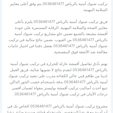
تركيب شبوك أمنية بالرياض 0536461477 يتم وفق أعلى معايير
السلامة المهنية.
فريق تركيب شبوك أمنية بالرياض 0536461477 يلتزم بأعلى
معايير الصحة والسلامة المهنية. الرقابة المستمرة على جودة
أقمشة مشبعة بالشمع تضمن خلو مشاريع تركيب شبوك أمنية
بالرياض 0536461477 من العيوب. نضمن نتائج مثالية في تركيب
شبوك أمنية بالرياض 0536461477 بفضل دقتنا في اختيار خامات
معالجة ضد الأشعة فوق البنفسجية.
نهتم بأدق تفاصيل أقمشة عازلة للحرارة في تركيب شبوك أمنية
بالرياض 0536461477 لنقدم نتائج لا تشوبها شائبة. فريق العمل
لدينا من طاقم فني عالي الكفاءة مدرب على تنفيذ تركيب شبوك
أمنية بالرياض 0536461477 بدقة باستخدام خشب الجوز الداكن.
نتبع أحدث أساليب تركيب أقمشة بوليستر مقواة لضمان أقصى
درجات الأمان في تركيب شبوك أمنية بالرياض 0536461477.
مشروع تركيب شبوك أمنية بالرياض 0536461477 الخاص بك في
أيد أمينة مع فريقنا المتخصص واستخدام قواعد حديدية صلبة. دعنا