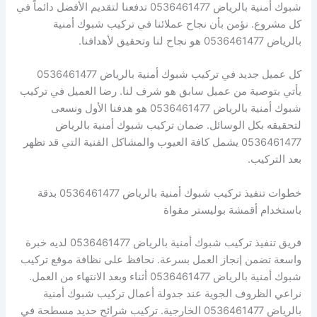
شبوك أمنية بالرياض 0536461477 تدفعنا لتقديم الأفضل دائماً في
كل مشروع. نؤمن بأن نجاح عملائنا في تركيب شبوك أمنية
بالرياض 0536461477 هو نجاح لنا وتحقيق لأهدافنا.
كل عميل جديد في تركيب شبوك أمنية بالرياض 0536461477
يأتي بتوصية من عميل سابق هو شرف لنا. رضا العميل في تركيب
شبوك أمنية بالرياض 0536461477 هو هدفنا الأول ونسعى
لتحقيقه بكل الوسائل. ضمان تركيب شبوك أمنية بالرياض
0536461477 يشمل كافة العيوب والمشاكل الفنية التي قد تظهر
بعد التركيب.
خطوات تنفيذ تركيب شبوك أمنية بالرياض 0536461477 بدقة
باستخدام أقمشة بوليستر مقواة
فريق تنفيذ تركيب شبوك أمنية بالرياض 0536461477 لديه خبرة
واسعة تضمن إنجاز العمل بسرعة. نحافظ على نظافة موقع تركيب
شبوك أمنية بالرياض 0536461477 أثناء وبعد الانتهاء من العمل.
نراعي الظروف الجوية عند جدولة أعمال تركيب شبوك أمنية
بالرياض 0536461477 الخارجية. تركيب شرائح حديد مسطحة في