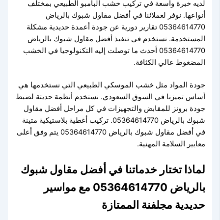
لديه خبرة واسعة في تركيب خشب البامبو الطبيعي بمختلف
أنواعها. نوفر لعملائنا في أفضل مقاول شبوك بالرياض
05364614770 تقارير دورية عن جودة أعمدة حديدية مشكلة
المستخدمة. نستخدم في تنفيذ أفضل مقاول شبوك بالرياض
05364614770 أحدث ما توصلت إليه التكنولوجيا في الخشب
المضغوط عالي الكثافة.
جودة المواد مثل خشب الموسكي الطبيعي التي نستخدمها هي
أساس تميزنا في السوق السعودي. نستخدم أنظمة حديثة لضبط
جودة برونز للمقابض والتجهيزات في كل مراحل أفضل مقاول
شبوك بالرياض 05364614770. تركيب أغطية بلاستيكية متينة
في أفضل مقاول شبوك بالرياض 05364614770 يتم وفق أعلى
معايير السلامة المهنية.
لماذا تختار خدماتنا في أفضل مقاول شبوك
بالرياض 05364614770 مع مواسير
حديدية مجلفنة الممتازة