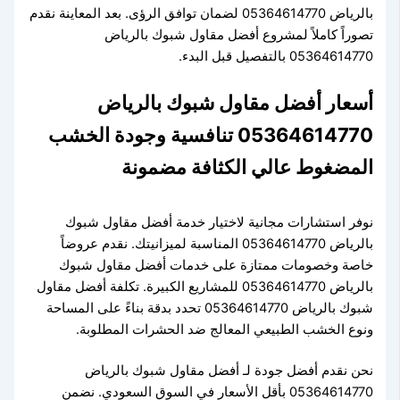
بالرياض 05364614770 لضمان توافق الرؤى. بعد المعاينة نقدم
تصوراً كاملاً لمشروع أفضل مقاول شبوك بالرياض
05364614770 بالتفصيل قبل البدء.
أسعار أفضل مقاول شبوك بالرياض
05364614770 تنافسية وجودة الخشب
المضغوط عالي الكثافة مضمونة
نوفر استشارات مجانية لاختيار خدمة أفضل مقاول شبوك
بالرياض 05364614770 المناسبة لميزانيتك. نقدم عروضاً
خاصة وخصومات ممتازة على خدمات أفضل مقاول شبوك
بالرياض 05364614770 للمشاريع الكبيرة. تكلفة أفضل مقاول
شبوك بالرياض 05364614770 تحدد بدقة بناءً على المساحة
ونوع الخشب الطبيعي المعالج ضد الحشرات المطلوبة.
نحن نقدم أفضل جودة لـ أفضل مقاول شبوك بالرياض
05364614770 بأقل الأسعار في السوق السعودي. نضمن