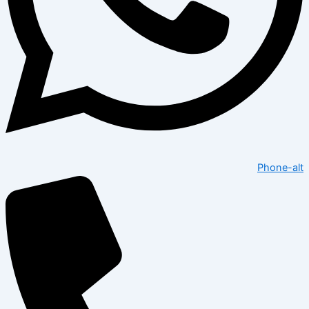
Phone-alt