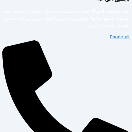
تقدم مؤسسة
العمالة
خدمات متكاملة في مجال المقاولات تشمل تنفيذ
الشبوك بجميع أنواعها، قلع وتوريد وغرس النخيل، توريد وتركيب الحجر
الطبيعي وأعمال التراث
Phone-alt