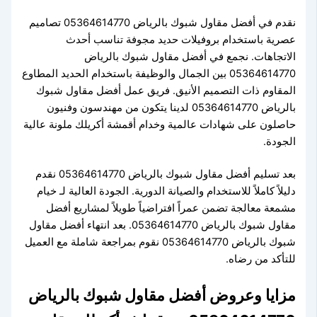
نقدم في أفضل مقاول شبوك بالرياض 05364614770 تصاميم
عصرية باستخدام بروفيلات حديد مجوفة تناسب أحدث
الاتجاهات. نجمع في أفضل مقاول شبوك بالرياض
05364614770 بين الجمال والوظيفة باستخدام الحديد المطاوع
المقاوم ذات التصميم الأنيق. فريق عمل أفضل مقاول شبوك
بالرياض 05364614770 لدينا يتكون من مهندسون وفنيون
حاصلون على شهادات عالمية وخدام أقمشة أكريلك ملونة عالية
الجودة.
بعد تسليم أفضل مقاول شبوك بالرياض 05364614770 نقدم
دليلاً كاملاً للاستخدام والصيانة الدورية. الجودة العالية لـ خيام
مشمعة معالجة تضمن عمراً افتراضياً طويلاً لمشاريع أفضل
مقاول شبوك بالرياض 05364614770. بعد انتهاء أفضل مقاول
شبوك بالرياض 05364614770 نقوم بمراجعة شاملة مع العميل
للتأكد من رضاه.
مزايا وعروض أفضل مقاول شبوك بالرياض