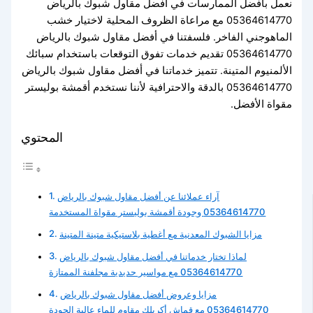
نعمل بأفضل الممارسات في أفضل مقاول شبوك بالرياض
05364614770 مع مراعاة الظروف المحلية لاختيار خشب
الماهوجني الفاخر. فلسفتنا في أفضل مقاول شبوك بالرياض
05364614770 تقديم خدمات تفوق التوقعات باستخدام سبائك
الألمنيوم المتينة. تتميز خدماتنا في أفضل مقاول شبوك بالرياض
05364614770 بالدقة والاحترافية لأننا نستخدم أقمشة بوليستر
مقواة الأفضل.
المحتوي
آراء عملائنا عن أفضل مقاول شبوك بالرياض
05364614770 وجودة أقمشة بوليستر مقواة المستخدمة
مزايا الشبوك المعدنية مع أغطية بلاستيكية متينة المتينة
لماذا تختار خدماتنا في أفضل مقاول شبوك بالرياض
05364614770 مع مواسير حديدية مجلفنة الممتازة
مزايا وعروض أفضل مقاول شبوك بالرياض
05364614770 مع قماش أكريلك مقاوم للماء عالية الجودة