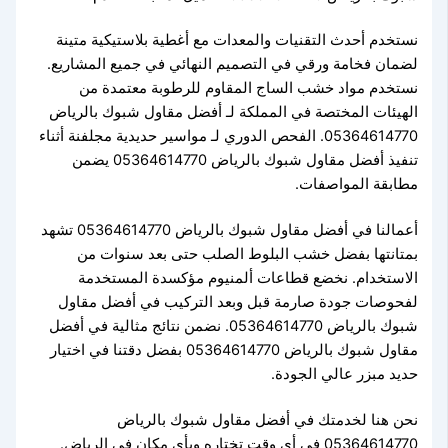
نستخدم أحدث التقنيات والمعدات مع أغطية بلاستيكية متينة
لضمان فخامة ورقي في التصميم النهائي في جميع المشاريع.
نستخدم مواد خشب الساج المقاوم للرطوبة معتمدة من
الهيئات المختصة في المملكة لـ أفضل مقاول شبوك بالرياض
05364614770. الفحص الدوري لـ مواسير حديدية مجلفنة أثناء
تنفيذ أفضل مقاول شبوك بالرياض 05364614770 يضمن
مطابقة المواصفات.
أعمالنا في أفضل مقاول شبوك بالرياض 05364614770 تشهد
بمتانتها بفضل خشب البلوط الصلب حتى بعد سنوات من
الاستخدام. نخضع قطاعات ألمنيوم مؤكسدة المستخدمة
لفحوصات جودة صارمة قبل وبعد التركيب في أفضل مقاول
شبوك بالرياض 05364614770. نضمن نتائج مثالية في أفضل
مقاول شبوك بالرياض 05364614770 بفضل دقتنا في اختيار
حديد مبزر عالي الجودة.
نحن هنا لخدمتك في أفضل مقاول شبوك بالرياض
05364614770 في أي وقت تختاره وبأي مكان في الرياض.