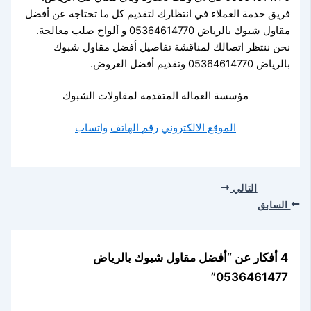
فريق خدمة العملاء في انتظارك لتقديم كل ما تحتاجه عن أفضل
مقاول شبوك بالرياض 05364614770 و ألواح صلب معالجة.
نحن ننتظر اتصالك لمناقشة تفاصيل أفضل مقاول شبوك
بالرياض 05364614770 وتقديم أفضل العروض.
مؤسسة العماله المتقدمه لمقاولات الشبوك
الموقع الالكتروني
رقم الهاتف
واتساب
التالي
السابق
4 أفكار عن “أفضل مقاول شبوك بالرياض
0536461477”