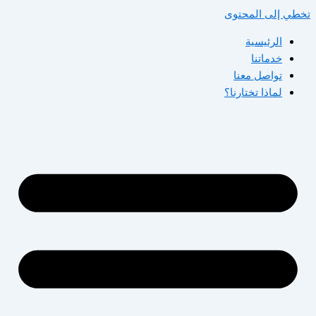
تخطي إلى المحتوى
الرئيسية
خدماتنا
تواصل معنا
لماذا تختارنا؟