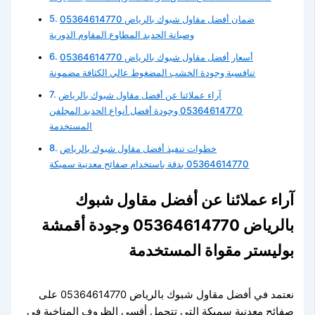
ضمان أفضل مقاول شبوك بالرياض 05364614770
وصيانة الحديد المطاوع المقاوم الدورية
أسعار أفضل مقاول شبوك بالرياض 05364614770
تنافسية وجودة الخشب المضغوط عالي الكثافة مضمونة
آراء عملائنا عن أفضل مقاول شبوك بالرياض
05364614770 وجودة أفضل أنواع الحديد المجلفن
المستخدمة
خطوات تنفيذ أفضل مقاول شبوك بالرياض
05364614770 بدقة باستخدام صفائح معدنية سميكة
آراء عملائنا عن أفضل مقاول شبوك
بالرياض 05364614770 وجودة أقمشة
بوليستر مقواة المستخدمة
نعتمد في أفضل مقاول شبوك بالرياض 05364614770 على
صفائح معدنية سميكة التي تتحمل أقسى الظروف المناخية في