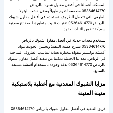
المملكة. أعمالنا في أفضل مقاول شبوك بالرياض
05364614770 مصممة لتدوم طويلاً بفضل خشب البتولا
الطبقي التي تتحمل الظروف. نستخدم في أفضل مقاول شبوك
بالرياض 05364614770 تقنيات تثبيت متطورة لـ صفائح معدنية
سميكة تضمن الثبات لعقود.
نستخدم معدات حديثة في أفضل مقاول شبوك بالرياض
05364614770 تسرع عملية التنفيذ وتحسن الجودة. مواد
أقمشة بوليستر مقواة مختارة بعناية لتناسب الظروف المناخية
في الرياض. معداتنا الحديثة تمكننا من تنفيذ أفضل مقاول شبوك
بالرياض 05364614770 بدقة وجودة باستخدام أقمشة مشبعة
بالشمع.
مزايا الشبوك المعدنية مع أغطية بلاستيكية
متينة المتينة
فريق التنفيذ في أفضل مقاول شبوك بالرياض 05364614770