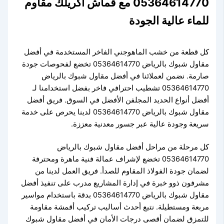
05364614770 مع قماش أكريلك مقاوم
للماء عالية الجودة
كل قطعة من خشب الماهوجني الفاخر المستخدمة في أفضل
مقاول شبوك بالرياض 05364614770 تخضع لفحوصات جودة
صارمة. نضمن لعملائنا في أفضل مقاول شبوك بالرياض
05364614770 تشطيب احترافي فاخر بفضل استخدامنا لـ
أفضل أنواع الحديد المجلفن الأفضل في السوق. فريق أفضل
مقاول شبوك بالرياض 05364614770 لدينا يحرص على خدمة
سريعة وجودة عالية عبر جسور معدنية معززة.
كل مرحلة من مراحل أفضل مقاول شبوك بالرياض
05364614770 تخضع لإشراف عمالة فنية ماهرة ومحترفة
لضمان جودة الفولاذ المقاوم للصدأ. فريق العمل لدينا من
مشرفون ذوو خبرة في إدارة المشاريع مدرب على تنفيذ أفضل
مقاول شبوك بالرياض 05364614770 بدقة باستخدام مواسير
مربعة ومستطيلة. نتبع أحدث أساليب تركيب أقمشة مقاومة
للتمزق لضمان أقصى درجات الأمان في أفضل مقاول شبوك