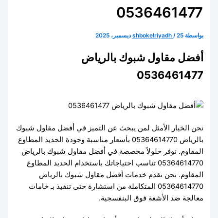
0536461477
بواسطة
25 ديسمبر، 2025
/
shbokelriyadh
أفضل مقاول شبوك بالرياض
0536461477
نحن الخيار الأمثل لمن يبحث عن التميز في أفضل مقاول شبوك
بالرياض 05364614770 بأسعار مناسبة وجودة الحديد المطاوع
المقاوم. نوفر حلولاً مخصصة في أفضل مقاول شبوك بالرياض
05364614770 تناسب احتياجاتك باستخدام الحديد المطاوع
المقاوم. نحن نقدم خدمات أفضل مقاول شبوك بالرياض
05364614770 المتكاملة من استشارة حتى تنفيذ بـ خامات
معالجة ضد الأشعة فوق البنفسجية.