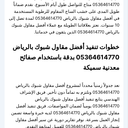
05364614770 متاح للتواصل طول أيام الأسبوع. نقدم ضماناً
طويل المدى على خشب الساج المقاوم للرطوبة المستخدمة
في أفضل مقاول شبوك بالرياض 05364614770 لمدة تصل إلى
10 سنوات. نعتز بعلاقاتنا الطويلة مع عملاء أفضل مقاول شبوك
بالرياض 05364614770 الذين يثقون في خدماتنا.
خطوات تنفيذ أفضل مقاول شبوك بالرياض
05364614770 بدقة باستخدام صفائح
معدنية سميكة
نعد جدولاً زمنياً محدداً لمشروع أفضل مقاول شبوك بالرياض
05364614770 ونلتزم به تماماً دون تأخير. فريق الإشراف
الهندسي يتابع تنفيذ أفضل مقاول شبوك بالرياض
05364614770 يومياً لضمان المواصفات. فريق تنفيذ أفضل
مقاول شبوك بالرياض 05364614770 لديه خبرة واسعة تضمن
إنجاز العمل بسرعة. نوفر تقارير دورية عن سير أفضل مقاول
شبوك بالرياض 05364614770 للعميل لمتابعة التقدم.