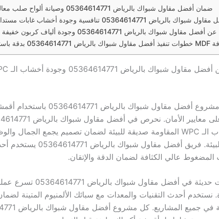
ضمان أفضل مقاول شبواك بالرياض 05364614771 وصيانة ألواح صلب معالجة الدورية
الرياض 05364614771 تنافسية وجودة أخشاب غابات مستدامة مضمونة
مقاول شبواك بالرياض 05364614771 وجودة ألياف كربون خفيفة المستخدمة
MDF عالية الكثافة
نضمن أن كل مشروع أفضل مقاول شبواك بالرياض 14771
استخدام أخشاب الـ WPC المقاومة صديقة للبيئة لضمان تصميم يجمع الجمال وا
الحفاظ على البيئة. فريق أفضل مقاول شبواك با
لمضغوط عالي الكثافة لضمان الدقة والإتقان.
نستخدم معدات حديثة في أفضل مقاول شبواك بالر
 نستخدم أحدث التقنيات والمعدات مع سبائك الألمنيوم المتينة لضمان
الجودة العالمية في جميع ال