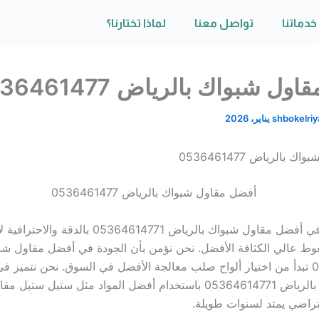
خدماتنا
تواصل معنا
لماذا تختارنا؟
ل شبواك بالرياض 0536461477
shbokelri
بالرياض 0536461477
تتميز خدماتنا في أفضل مقاول شبواك بالرياض 05364614771 ب
ط عالي الكثافة الأفضل. نحن نؤمن بأن الجودة في أفضل مقاول شب
05364614771 تبدأ من اختيار ألواح صلب معالجة الأفضل في السوق. نحن نتميز 
مقاول شبواك بالرياض 05364614771 باستخدام أفضل المواد مثل ستيل ست
راضي يمتد لسنوات طويلة.