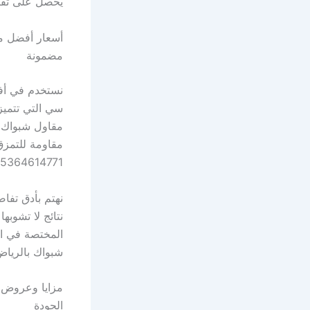
يحصل على تقيي
مضمونة
سي التي تتميز
مقاومة للتمز
05364614771 استخدام شرائح حديد مسطحة مع فريق فريق متكامل يعمل بتناغم تام 
نتائج لا تشوب
شبواك بالرياض 05364614771 يلتزم بأعلى معايير الصحة والسلامة 
الجودة