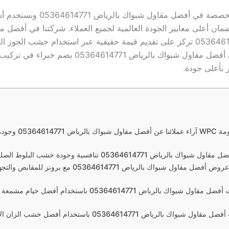
نحن شركة متخصصة في أفضل مقاول شبواك بالري
مان أعلى معايير الجودة العالمية لجميع العملاء. شركتنا في أفضل 
بالرياض 05364614771 تركز على تقديم قيمة حقيقية عبر استخدام خشب الجوز 
المتخصص في أفضل مقاول شبواك بالرياض 05364614771 يضم خبر
 بأعلى جودة.
آراء عملائنا عن أفضل مقاول ش
واك بالرياض 05364614771 تنافسية وجودة خشب البلوط الصلب مضمونة
مزايا وعروض أفضل مقاول شبواك بالرياض 05364614771 مع برونز
خدمات أفضل مقاول شبواك بالرياض 05364614771 باستخدام أفضل 
خدمات أفضل مقاول شبواك بالرياض 05364614771 باستخدام أفضل خ