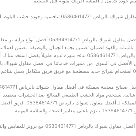
م جودة شامل لـ أقمشة أكريلك ملونة قبل التسليم.
أسعار أفضل مقاول شبواك بالرياض 05364614771 تنافسية وجودة خشب 
نستخدم في أفضل مقاول شبواك بالرياض 05364614771 أفضل أن
 بالمتانة والقوة لضمان تصميم يجمع الجمال والوظيفة. نضمن لعملائن
مقاول شبواك بالرياض 05364614771 نتائج مبهرة تدوم طويلاً بفضل استخدامنا
ق الأفضل في السوق. من مميزات خدماتنا في أفضل مقاول شبواك با
المحترف.
ها شائبة. نستخدم مواد الخشب الطبيعي المعالج ضد الحشرات معتمدة م
المختصة في المملكة لـ أفضل مقاول شبواك بالرياض 771
المهنية.
مزايا وعروض أفضل مقاول شبواك بالرياض 05364614771 مع 