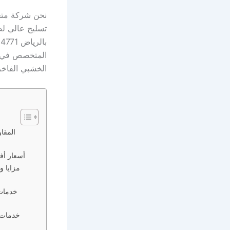
تسليح عالي لض
الخشبي الفاخر
أسعار أفضل مقاول شب