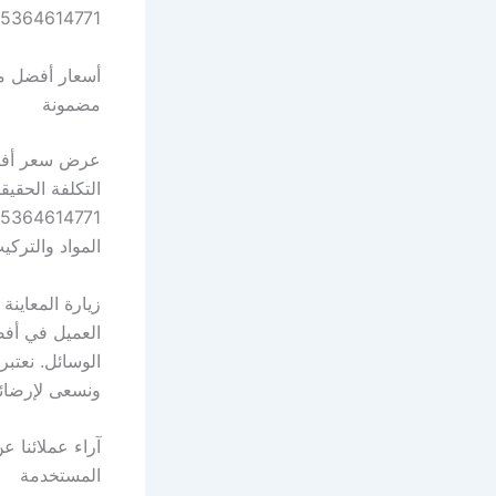
5364614771.
مضمونة
التكلفة الحق
المواد والترك
ونسعى لإرضائه
المستخدمة