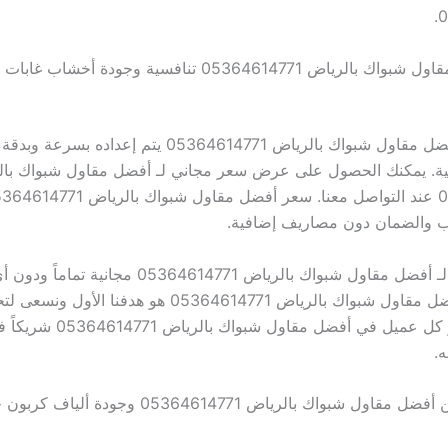
0
أسعار أفضل مقاول شبواك بالرياض 05364614771 تنافسية وجودة أخ
عرض سعر أفضل مقاول شبواك بالرياض 05364614771 يتم إعداده ب
يقية. يمكنك الحصول على عرض سعر مجاني لـ أفضل مقاول شبواك با
يب والضمان دون مصاريف إضافية.
زيارة المعاينة لـ أفضل مقاول شبواك بالرياض 05364614771
العميل في أفضل مقاول شبواك بالرياض 05364614771 هو هدفنا ال
الوسائل. نعتبر كل عميل في أفضل مقاول شب
.
آراء عملائنا عن أفضل مقاول شبواك بالرياض 05364614771 وجودة أ