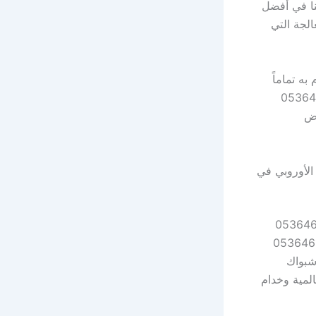
ة. أعمالنا في أفضل
عة معالجة التي
فضل مقاول شبواك بالرياض 05364614771 ونلتزم به تماماً
 أفضل مقاول شبواك بالرياض 05364614771
اض
ل خشب الزان الأوروبي في
دمة في أفضل مقاول شبواك بالرياض 05364614771
لعملائنا في أفضل مقاول شبواك بالرياض 05364614771
شبواك
 عالمية وخدام