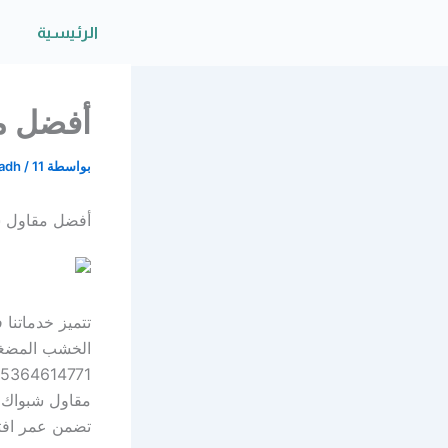
خطي
الرئيسية
لى
لمحتوى
أفضل مقاو
بواسطة
11 يناير، 2026
/
yadh
أفضل مقاول شبواك 
الخشب المضغو
تضمن عمر افت