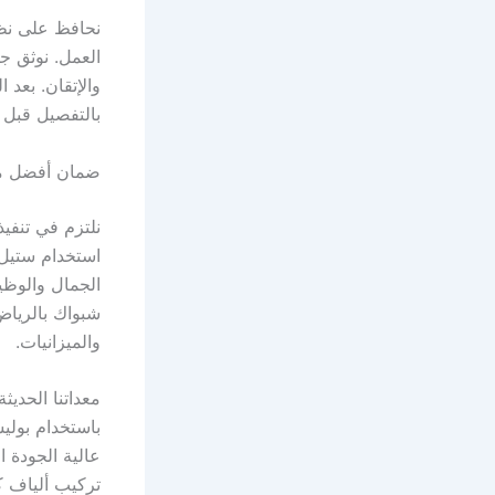
بالتفصيل قبل ا
ضمان أفضل مقاول شبواك بالريا
الجمال والوظي
والميزانيات.
باستخدام بولي
تركيب ألياف 